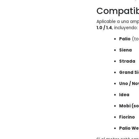
Compatib
Aplicable a una am
1.0 / 1.4
, incluyendo:
Palio
(to
Siena
Strada
Grand S
Uno / No
Idea
Mobi (so
Fiorino
Palio W