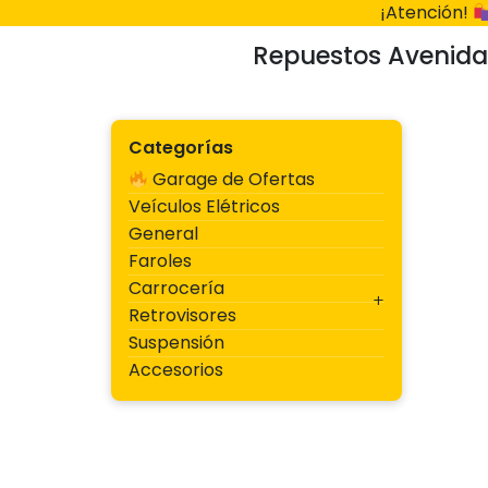
Ir
¡Atención!
al
Repuestos Avenida
contenido
Categorías
Garage de Ofertas
Veículos Elétricos
General
Faroles
Carrocería
Retrovisores
Suspensión
Accesorios