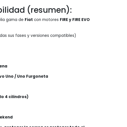
ilidad (resumen):
plia gama de
Fiat
con motores
FIRE y FIRE EVO
das sus fases y versiones compatibles)
iena
vo Uno / Uno Furgoneta
lo 4 cilindros)
eekend