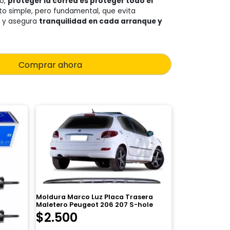
no,
proteger la correa es proteger todo el
to simple, pero fundamental, que evita
 y asegura
tranquilidad en cada arranque y
Comprar ahora
Moldura Marco Luz Placa Trasera
Maletero Peugeot 206 207 S-hole
$
2.500