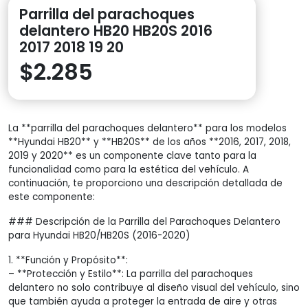
Parrilla del parachoques
delantero HB20 HB20S 2016
2017 2018 19 20
$
2.285
La **parrilla del parachoques delantero** para los modelos
**Hyundai HB20** y **HB20S** de los años **2016, 2017, 2018,
2019 y 2020** es un componente clave tanto para la
funcionalidad como para la estética del vehículo. A
continuación, te proporciono una descripción detallada de
este componente:
### Descripción de la Parrilla del Parachoques Delantero
para Hyundai HB20/HB20S (2016-2020)
1. **Función y Propósito**:
– **Protección y Estilo**: La parrilla del parachoques
delantero no solo contribuye al diseño visual del vehículo, sino
que también ayuda a proteger la entrada de aire y otras