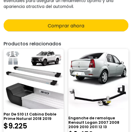
esenciales para asegurar un rendimiento óptimo y una
apariencia atractiva del automóvil.
Comprar ahora
Productos relacionados
Par De S10 Lt Cabina Doble
Enganche de remolque
Prime Natural 2018 2019
Renault Logan 2007 2008
$
9.225
2009 2010 2011 12 13