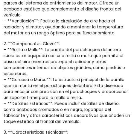
partes del sistema de enfriamiento del motor. Ofrece un
acabado estético que complementa el diseño frontal del
vehículo.
– **Ventilación**: Facilita la circulación de aire hacia el
radiador y el motor, ayudando a mantener la temperatura
del motor en un rango óptimo para su funcionamiento.
2. **Componentes Clave**:
– **Rejilla o Malla**: La parrilla del parachoques delantero
suele estar equipada con una rejilla o malla que permite el
paso del aire mientras protege el radiador y otros
componentes internos de objetos grandes, como piedras o
escombros.
– **Carcasa o Marco**: La estructura principal de la parrilla
que se monta en el parachoques delantero. Está diseñada
para encajar con precisión en el parachoques y proporcionar
un soporte firme para la malla o rejilla.
– **Detalles Estéticos**: Puede incluir detalles de diseño
como acabados cromados o en negro, logotipos del
fabricante y otras características decorativas que añaden un
toque estético al frontal del vehículo.
3. **Características Técnicas**: