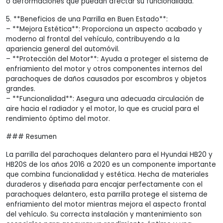
o deformaciones que puedan afectar su funcionalidad.
5. **Beneficios de una Parrilla en Buen Estado**:
– **Mejora Estética**: Proporciona un aspecto acabado y
moderno al frontal del vehículo, contribuyendo a la
apariencia general del automóvil.
– **Protección del Motor**: Ayuda a proteger el sistema de
enfriamiento del motor y otros componentes internos del
parachoques de daños causados por escombros y objetos
grandes.
– **Funcionalidad**: Asegura una adecuada circulación de
aire hacia el radiador y el motor, lo que es crucial para el
rendimiento óptimo del motor.
### Resumen
La parrilla del parachoques delantero para el Hyundai HB20 y
HB20S de los años 2016 a 2020 es un componente importante
que combina funcionalidad y estética. Hecha de materiales
duraderos y diseñada para encajar perfectamente con el
parachoques delantero, esta parrilla protege el sistema de
enfriamiento del motor mientras mejora el aspecto frontal
del vehículo. Su correcta instalación y mantenimiento son