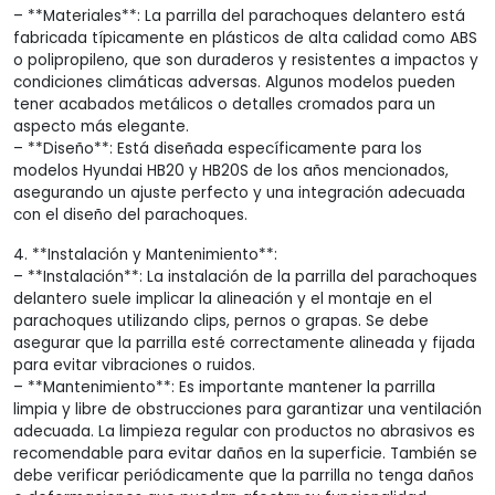
– **Materiales**: La parrilla del parachoques delantero está
fabricada típicamente en plásticos de alta calidad como ABS
o polipropileno, que son duraderos y resistentes a impactos y
condiciones climáticas adversas. Algunos modelos pueden
tener acabados metálicos o detalles cromados para un
aspecto más elegante.
– **Diseño**: Está diseñada específicamente para los
modelos Hyundai HB20 y HB20S de los años mencionados,
asegurando un ajuste perfecto y una integración adecuada
con el diseño del parachoques.
4. **Instalación y Mantenimiento**:
– **Instalación**: La instalación de la parrilla del parachoques
delantero suele implicar la alineación y el montaje en el
parachoques utilizando clips, pernos o grapas. Se debe
asegurar que la parrilla esté correctamente alineada y fijada
para evitar vibraciones o ruidos.
– **Mantenimiento**: Es importante mantener la parrilla
limpia y libre de obstrucciones para garantizar una ventilación
adecuada. La limpieza regular con productos no abrasivos es
recomendable para evitar daños en la superficie. También se
debe verificar periódicamente que la parrilla no tenga daños