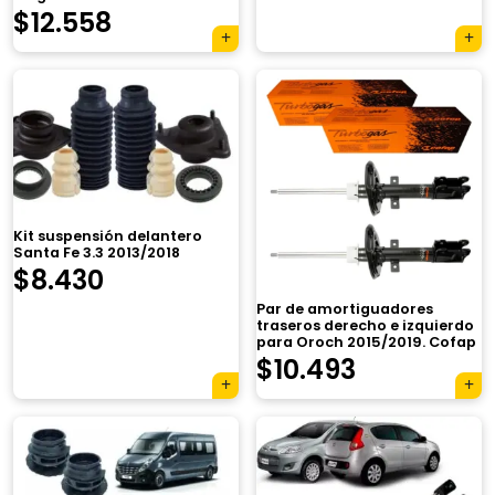
$
12.558
Kit suspensión delantero
Santa Fe 3.3 2013/2018
$
8.430
Par de amortiguadores
traseros derecho e izquierdo
para Oroch 2015/2019. Cofap
$
10.493