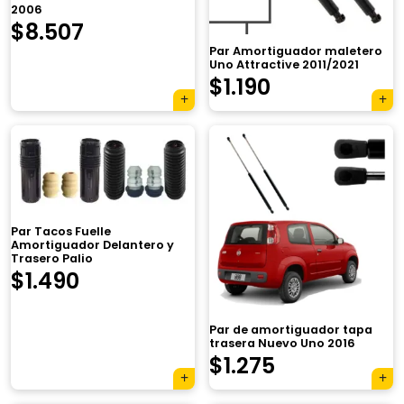
2006
$
8.507
Par Amortiguador maletero
Uno Attractive 2011/2021
$
1.190
Par Tacos Fuelle
Amortiguador Delantero y
Trasero Palio
$
1.490
Par de amortiguador tapa
trasera Nuevo Uno 2016
$
1.275