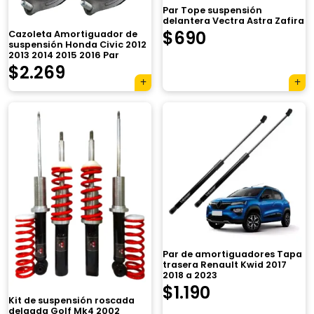
Par Tope suspensión
delantera Vectra Astra Zafira
$
690
Cazoleta Amortiguador de
suspensión Honda Civic 2012
2013 2014 2015 2016 Par
$
2.269
Par de amortiguadores Tapa
trasera Renault Kwid 2017
2018 a 2023
$
1.190
Kit de suspensión roscada
delgada Golf Mk4 2002