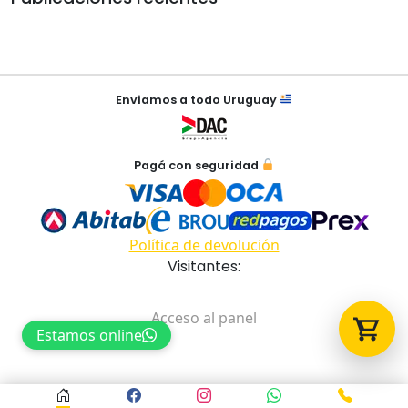
Tu carrito está vacío.
Agregá un producto y aparecerá acá
automáticamente.
Enviamos a todo Uruguay
Pagá con seguridad
Política de devolución
Visitantes:
Acceso al panel
Estamos online