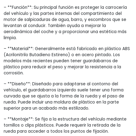
– **Función**: Su principal función es proteger la carrocería
del vehículo y las partes internas del compartimiento del
motor de salpicaduras de agua, barro, y escombros que se
levantan al conducir. También ayuda a mejorar la
aerodinámica del coche y a proporcionar una estética más
limpia.
– **Material**: Generalmente está fabricado en plástico ABS
(Acrilonitrilo Butadieno Estireno) o en acero pintado. Los
modelos más recientes pueden tener guardabarros de
plástico para reducir el peso y mejorar la resistencia a la
corrosión.
– **Diseño**: Diseñado para adaptarse al contorno del
vehículo, el guardabarros izquierdo suele tener una forma
curvada que se ajusta a la forma de la rueda y el paso de
rueda. Puede incluir una moldura de plástico en la parte
superior para un acabado más estilizado.
– **Montaje**: Se fija a la estructura del vehículo mediante
tornillos o clips plásticos. Puede requerir la retirada de la
rueda para acceder a todos los puntos de fijación.