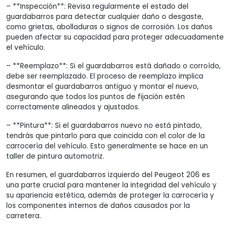
– **Inspección**: Revisa regularmente el estado del
guardabarros para detectar cualquier daño o desgaste,
como grietas, abolladuras o signos de corrosión. Los daños
pueden afectar su capacidad para proteger adecuadamente
el vehículo.
– **Reemplazo**: Si el guardabarros está dañado o corroído,
debe ser reemplazado. El proceso de reemplazo implica
desmontar el guardabarros antiguo y montar el nuevo,
asegurando que todos los puntos de fijación estén
correctamente alineados y ajustados.
– **Pintura**: Si el guardabarros nuevo no está pintado,
tendrás que pintarlo para que coincida con el color de la
carrocería del vehículo. Esto generalmente se hace en un
taller de pintura automotriz.
En resumen, el guardabarros izquierdo del Peugeot 206 es
una parte crucial para mantener la integridad del vehículo y
su apariencia estética, además de proteger la carrocería y
los componentes internos de daños causados por la
carretera.