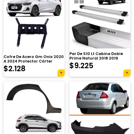
Par De S10 Lt Cabina Doble
Cofre De Acero Gm Onix 2020
Prime Natural 2018 2019
A 2024 Protector Cárter
$
9.225
$
2.128
×