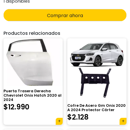
1 disponibles
Comprar ahora
Productos relacionados
Puerta Trasera Derecha
Chevrolet Onix Hatch 2020 al
2024
$
12.990
Cofre De Acero Gm Onix 2020
A 2024 Protector Cárter
$
2.128