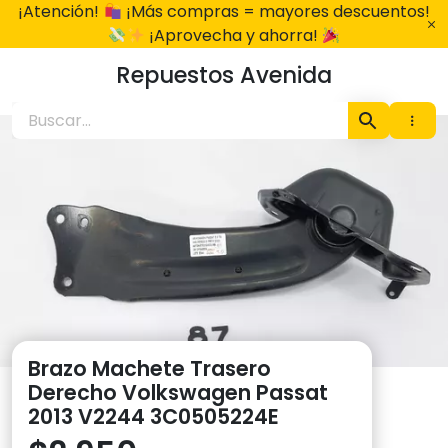
Ir
¡Atención!
¡Más compras = mayores descuentos!
al
¡Aprovecha y ahorra!
contenido
Repuestos Avenida
Brazo Machete Trasero
Derecho Volkswagen Passat
2013 V2244 3C0505224E