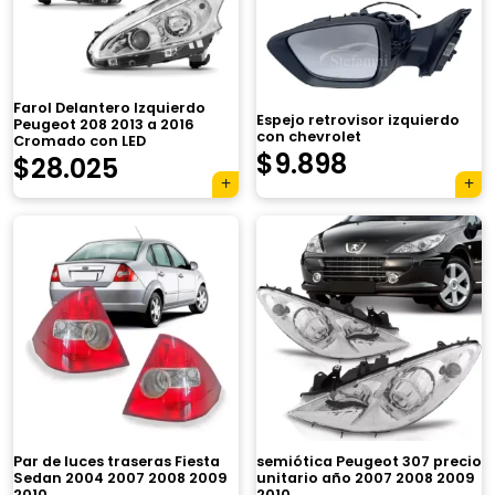
Farol Delantero Izquierdo
Espejo retrovisor izquierdo
Peugeot 208 2013 a 2016
con chevrolet
Cromado con LED
$
9.898
$
28.025
×
semiótica Peugeot 307 precio
Par de luces traseras Fiesta
unitario año 2007 2008 2009
Sedan 2004 2007 2008 2009
2010
2010