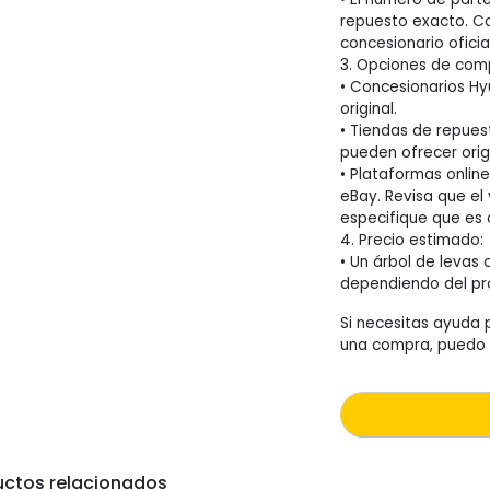
repuesto exacto. Co
concesionario oficial
3. Opciones de com
• Concesionarios Hy
original.
• Tiendas de repues
pueden ofrecer origi
• Plataformas onlin
eBay. Revisa que el
especifique que es o
4. Precio estimado:
• Un árbol de levas 
dependiendo del pro
Si necesitas ayuda p
una compra, puedo 
uctos relacionados