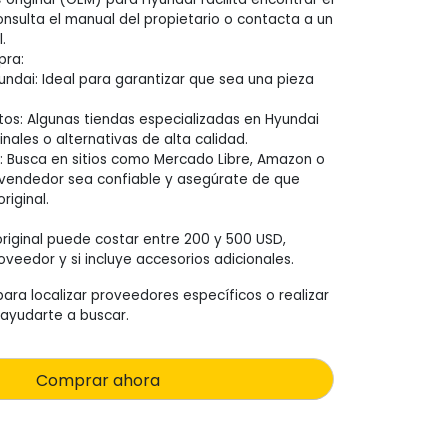
nsulta el manual del propietario o contacta a un
.
pra:
undai: Ideal para garantizar que sea una pieza
tos: Algunas tiendas especializadas en Hyundai
nales o alternativas de alta calidad.
e: Busca en sitios como Mercado Libre, Amazon o
 vendedor sea confiable y asegúrate de que
riginal.
original puede costar entre 200 y 500 USD,
veedor y si incluye accesorios adicionales.
ara localizar proveedores específicos o realizar
ayudarte a buscar.
Comprar ahora