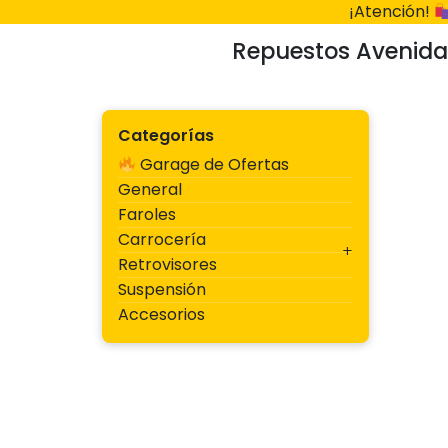
Ir
¡Atención!
al
Repuestos Avenida
contenido
Categorías
Garage de Ofertas
General
Faroles
Carrocería
Retrovisores
Suspensión
Accesorios