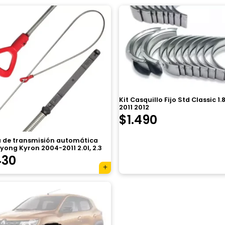
Kit Casquillo Fijo Std Classic 1.
2011 2012
$
1.490
la de transmisión automática
ong Kyron 2004-2011 2.0l, 2.3
430