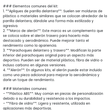
### Elementos comunes del kit:
1. **Apliques de parrilla delantera**: Suelen ser molduras de
plástico o materiales similares que se colocan alrededor de la
parrilla delantera, dándole una forma más estilizada y
agresiva.
2. **Marco de alerón**: Este marco es un complemento que
se coloca sobre el alerón trasero para hacerlo más
destacado y aerodinámico. Puede mejorar tanto el
rendimiento como la apariencia.
3. **Parachoques delantero y trasero**: Modifican la parte
inferior del parachoques original para un aspecto más
deportivo. Pueden ser de material plástico, fibra de vidrio o
incluso carbono en algunas versiones.
4. **Alerón**: En algunos kits, el alerón puede estar incluido
como una pieza adicional para mejorar la aerodinámica y
darle un toque de rendimiento.
### Materiales comunes:
– **Plástico ABS**: Muy común en piezas de personalización
debido a su durabilidad y resistencia a los impactos.
– **Fibra de vidrio**: Ligera y resistente, utilizada en
aplicaciones más deportivas.