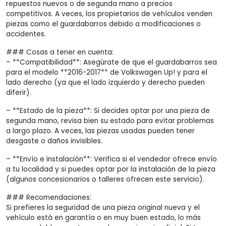
repuestos nuevos o de segunda mano a precios
competitivos. A veces, los propietarios de vehículos venden
piezas como el guardabarros debido a modificaciones o
accidentes.
### Cosas a tener en cuenta:
– **Compatibilidad**: Asegúrate de que el guardabarros sea
para el modelo **2016-2017** de Volkswagen Up! y para el
lado derecho (ya que el lado izquierdo y derecho pueden
diferir).
– **Estado de la pieza**: Si decides optar por una pieza de
segunda mano, revisa bien su estado para evitar problemas
a largo plazo. A veces, las piezas usadas pueden tener
desgaste o daños invisibles.
– **Envío e instalación**: Verifica si el vendedor ofrece envío
a tu localidad y si puedes optar por la instalación de la pieza
(algunos concesionarios o talleres ofrecen este servicio).
### Recomendaciones:
Si prefieres la seguridad de una pieza original nueva y el
vehículo está en garantía o en muy buen estado, lo más