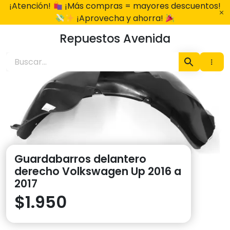
Ir
¡Atención!
¡Más compras = mayores descuentos!
al
¡Aprovecha y ahorra!
contenido
Repuestos Avenida
Guardabarros delantero
derecho Volkswagen Up 2016 a
2017
$
1.950