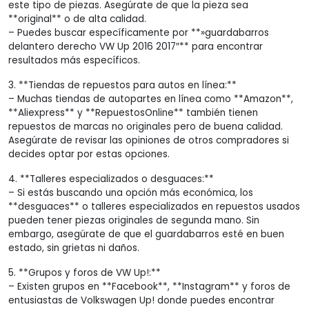
este tipo de piezas. Asegúrate de que la pieza sea
**original** o de alta calidad.
– Puedes buscar específicamente por **»guardabarros
delantero derecho VW Up 2016 2017″** para encontrar
resultados más específicos.
3. **Tiendas de repuestos para autos en línea:**
– Muchas tiendas de autopartes en línea como **Amazon**,
**Aliexpress** y **RepuestosOnline** también tienen
repuestos de marcas no originales pero de buena calidad.
Asegúrate de revisar las opiniones de otros compradores si
decides optar por estas opciones.
4. **Talleres especializados o desguaces:**
– Si estás buscando una opción más económica, los
**desguaces** o talleres especializados en repuestos usados
pueden tener piezas originales de segunda mano. Sin
embargo, asegúrate de que el guardabarros esté en buen
estado, sin grietas ni daños.
5. **Grupos y foros de VW Up!:**
– Existen grupos en **Facebook**, **Instagram** y foros de
entusiastas de Volkswagen Up! donde puedes encontrar