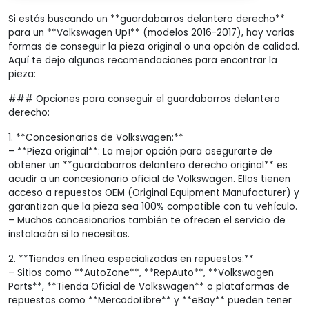
Si estás buscando un **guardabarros delantero derecho**
para un **Volkswagen Up!** (modelos 2016-2017), hay varias
formas de conseguir la pieza original o una opción de calidad.
Aquí te dejo algunas recomendaciones para encontrar la
pieza:
### Opciones para conseguir el guardabarros delantero
derecho:
1. **Concesionarios de Volkswagen:**
– **Pieza original**: La mejor opción para asegurarte de
obtener un **guardabarros delantero derecho original** es
acudir a un concesionario oficial de Volkswagen. Ellos tienen
acceso a repuestos OEM (Original Equipment Manufacturer) y
garantizan que la pieza sea 100% compatible con tu vehículo.
– Muchos concesionarios también te ofrecen el servicio de
instalación si lo necesitas.
2. **Tiendas en línea especializadas en repuestos:**
– Sitios como **AutoZone**, **RepAuto**, **Volkswagen
Parts**, **Tienda Oficial de Volkswagen** o plataformas de
repuestos como **MercadoLibre** y **eBay** pueden tener