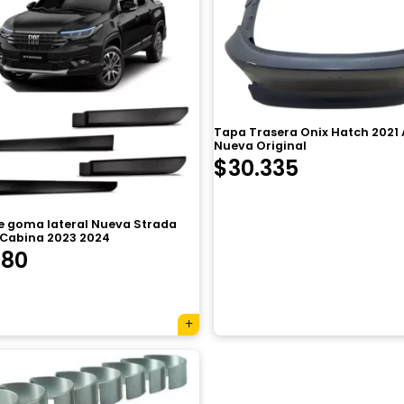
Tapa Trasera Onix Hatch 2021 
Nueva Original
$
30.335
de goma lateral Nueva Strada
 Cabina 2023 2024
780