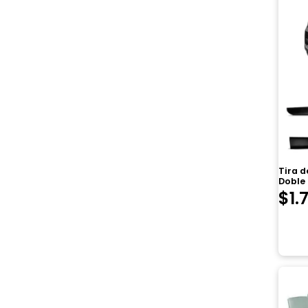
Tira 
Doble
$
1.