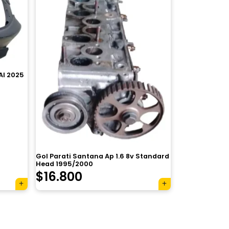
Al 2025
Gol Parati Santana Ap 1.6 8v Standard
Head 1995/2000
$
16.800
×