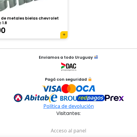
de metales bielas chevrolet
 1.8
90
Enviamos a todo Uruguay
Pagá con seguridad
Política de devolución
Visitantes:
Acceso al panel