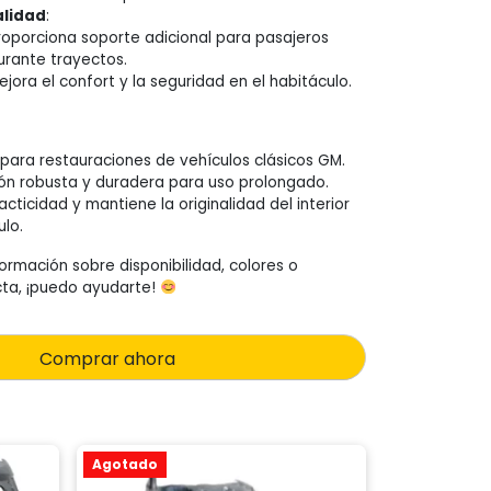
alidad
:
roporciona soporte adicional para pasajeros
urante trayectos.
ejora el confort y la seguridad en el habitáculo.
para restauraciones de vehículos clásicos GM.
ón robusta y duradera para uso prolongado.
cticidad y mantiene la originalidad del interior
ulo.
ormación sobre disponibilidad, colores o
cta, ¡puedo ayudarte!
Comprar ahora
Agotado