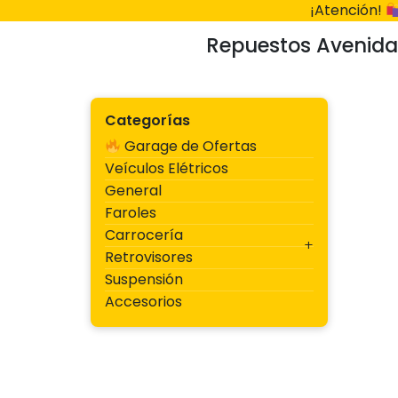
Ir
¡Atención!
al
Repuestos Avenida
contenido
Categorías
Garage de Ofertas
Veículos Elétricos
General
Faroles
Carrocería
Retrovisores
Suspensión
Accesorios