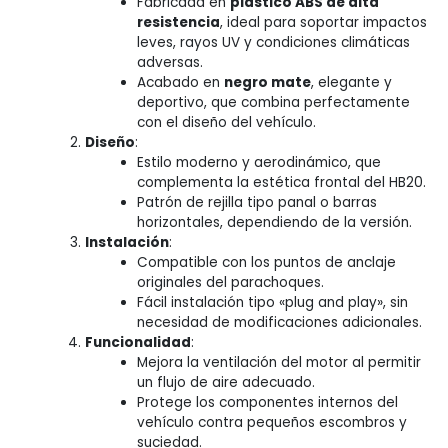
Fabricada en
plástico ABS de alta
resistencia
, ideal para soportar impactos
leves, rayos UV y condiciones climáticas
adversas.
Acabado en
negro mate
, elegante y
deportivo, que combina perfectamente
con el diseño del vehículo.
Diseño
:
Estilo moderno y aerodinámico, que
complementa la estética frontal del HB20.
Patrón de rejilla tipo panal o barras
horizontales, dependiendo de la versión.
Instalación
:
Compatible con los puntos de anclaje
originales del parachoques.
Fácil instalación tipo «plug and play», sin
necesidad de modificaciones adicionales.
Funcionalidad
:
Mejora la ventilación del motor al permitir
un flujo de aire adecuado.
Protege los componentes internos del
vehículo contra pequeños escombros y
suciedad.