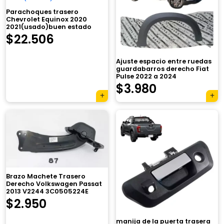
Parachoques trasero
Chevrolet Equinox 2020
2021(usado)buen estado
$
22.506
Ajuste espacio entre ruedas
guardabarros derecho Fiat
Pulse 2022 a 2024
$
3.980
Brazo Machete Trasero
Derecho Volkswagen Passat
2013 V2244 3C0505224E
$
2.950
×
manija de la puerta trasera