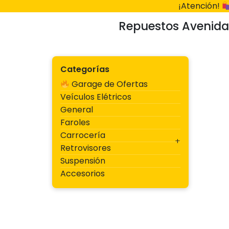
Ir
¡Atención!
al
Repuestos Avenida
contenido
Categorías
Garage de Ofertas
Veículos Elétricos
General
Faroles
Carrocería
Retrovisores
Suspensión
Accesorios