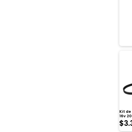
Kit de
16v 2
$
3.