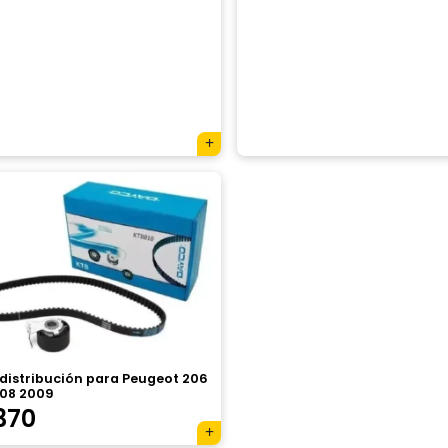
 distribución para Peugeot 206
008 2009
370