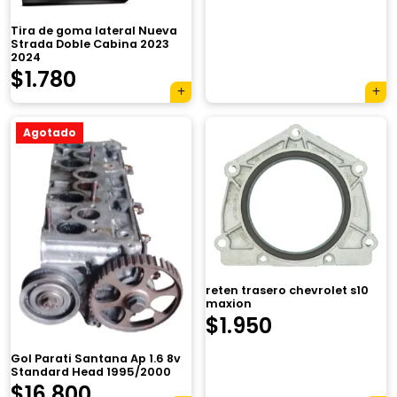
Tira de goma lateral Nueva
Strada Doble Cabina 2023
2024
$
1.780
Agotado
reten trasero chevrolet s10
×
maxion
$
1.950
Gol Parati Santana Ap 1.6 8v
Standard Head 1995/2000
$
16.800