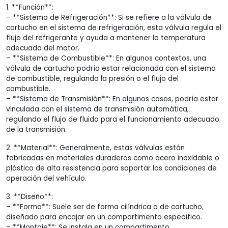
1. **Función**:
– **Sistema de Refrigeración**: Si se refiere a la válvula de
cartucho en el sistema de refrigeración, esta válvula regula el
flujo del refrigerante y ayuda a mantener la temperatura
adecuada del motor.
– **Sistema de Combustible**: En algunos contextos, una
válvula de cartucho podría estar relacionada con el sistema
de combustible, regulando la presión o el flujo del
combustible.
– **Sistema de Transmisión**: En algunos casos, podría estar
vinculada con el sistema de transmisión automática,
regulando el flujo de fluido para el funcionamiento adecuado
de la transmisión.
2. **Material**: Generalmente, estas válvulas están
fabricadas en materiales duraderos como acero inoxidable o
plástico de alta resistencia para soportar las condiciones de
operación del vehículo.
3. **Diseño**:
– **Forma**: Suele ser de forma cilíndrica o de cartucho,
diseñado para encajar en un compartimento específico.
– **Montaje**: Se instala en un compartimento