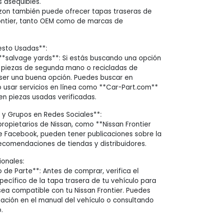
 asequibles.
on también puede ofrecer tapas traseras de
ontier, tanto OEM como de marcas de
esto Usadas**:
*salvage yards**: Si estás buscando una opción
 piezas de segunda mano o recicladas de
er una buena opción. Puedes buscar en
 usar servicios en línea como **Car-Part.com**
n piezas usadas verificadas.
n y Grupos en Redes Sociales**:
propietarios de Nissan, como **Nissan Frontier
 Facebook, pueden tener publicaciones sobre la
ecomendaciones de tiendas y distribuidores.
onales:
 de Parte**: Antes de comprar, verifica el
ecífico de la tapa trasera de tu vehículo para
ea compatible con tu Nissan Frontier. Puedes
ación en el manual del vehículo o consultando
.