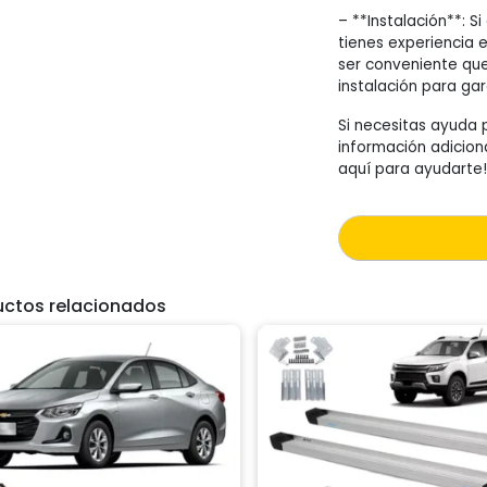
– **Instalación**: 
tienes experiencia e
ser conveniente que
instalación para ga
Si necesitas ayuda 
información adiciona
aquí para ayudarte!
uctos relacionados