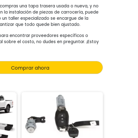
Si compras una tapa trasera usada o nueva, y no
n la instalación de piezas de carrocería, puede
 un taller especializado se encargue de la
rantizar que todo quede bien ajustado.
para encontrar proveedores específicos o
l sobre el costo, no dudes en preguntar. ¡Estoy
Comprar ahora