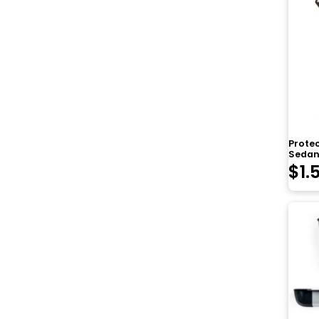
Protec
Sedan 
$
1.