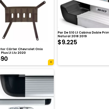
Par De S10 Lt Cabina Doble Pri
Natural 2018 2019
$
9.225
tor Cárter Chevrolet Onix
Plus Lt Ltz 2020
590