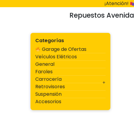
Ir
¡Atención!
al
Repuestos Avenida
contenido
Categorías
Garage de Ofertas
Veículos Elétricos
General
Faroles
Carrocería
Retrovisores
Suspensión
Accesorios