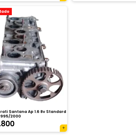
tado
rati Santana Ap 1.6 8v Standard
1995/2000
.800