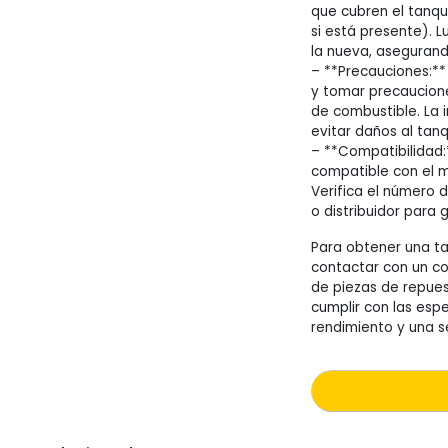
que cubren el tanq
si está presente). L
la nueva, asegurand
– **Precauciones:**
y tomar precaucione
de combustible. La 
evitar daños al tan
– **Compatibilidad:
compatible con el m
Verifica el número d
o distribuidor para 
Para obtener una t
contactar con un co
de piezas de repues
cumplir con las espe
rendimiento y una s