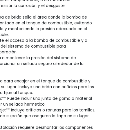
esistir la corrosión y el desgaste.
apa de brida sella el área donde la bomba de
ontada en el tanque de combustible, evitando
le y manteniendo la presión adecuada en el
ible.
te el acceso a la bomba de combustible y a
del sistema de combustible para
paración.
a a mantener la presión del sistema de
orcionar un sellado seguro alrededor de la
da para encajar en el tanque de combustible y
su lugar. Incluye una brida con orificios para los
la fijan al tanque.
o:** Puede incluir una junta de goma o material
r un sellado hermético.
:** Incluye orificios o ranuras para los tornillos,
de sujeción que aseguran la tapa en su lugar.
nstalación requiere desmontar los componentes