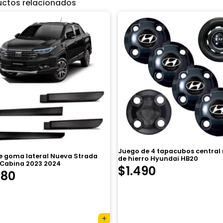
uctos relacionados
Juego de 4 tapacubos central
de goma lateral Nueva Strada
de hierro Hyundai HB20
 Cabina 2023 2024
$
1.490
780