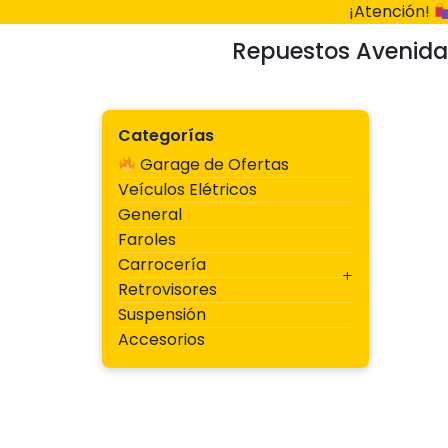
Ir
¡Atención!
al
Repuestos Avenida
contenido
Categorías
Garage de Ofertas
Veículos Elétricos
General
Faroles
Carrocería
Retrovisores
Suspensión
Accesorios