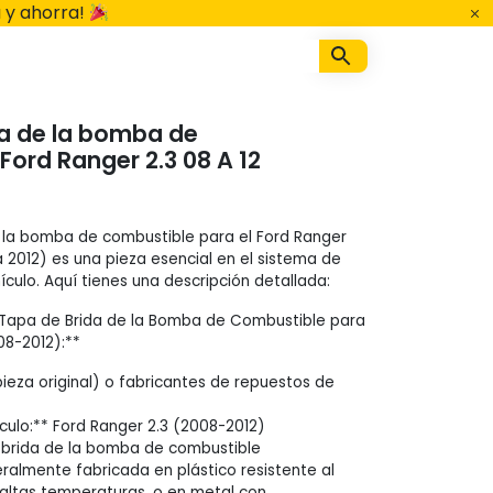
 y ahorra!
a de la bomba de
Ford Ranger 2.3 08 A 12
 la bomba de combustible para el Ford Ranger
 2012) es una pieza esencial en el sistema de
culo. Aquí tienes una descripción detallada:
 Tapa de Brida de la Bomba de Combustible para
08-2012):**
pieza original) o fabricantes de repuestos de
culo:** Ford Ranger 2.3 (2008-2012)
 brida de la bomba de combustible
eralmente fabricada en plástico resistente al
 altas temperaturas, o en metal con