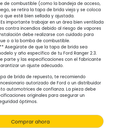
ue de combustible (como la bandeja de acceso,
uego, se retira la tapa de brida vieja y se coloca
o que esté bien sellada y ajustada.
 Es importante trabajar en un área bien ventilada
s contra incendios debido al riesgo de vapores
instalación debe realizarse con cuidado para
que o a la bomba de combustible.
** Asegúrate de que la tapa de brida sea
odelo y año específico de tu Ford Ranger 2.3.
e parte y las especificaciones con el fabricante
garantizar un ajuste adecuado.
apa de brida de repuesto, te recomiendo
ncesionario autorizado de Ford o un distribuidor
to automotrices de confianza. La pieza debe
cificaciones originales para asegurar un
eguridad óptimos.
Comprar ahora