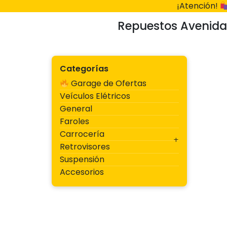
Ir
¡Atención!
al
Repuestos Avenida
contenido
Categorías
Garage de Ofertas
Veículos Elétricos
General
Faroles
Carrocería
Retrovisores
Suspensión
Accesorios