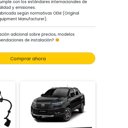
umple con los estándares internacionales de
alidad y emisiones.
abricada según normativas OEM (Original
quipment Manufacturer).
ación adicional sobre precios, modelos
mendaciones de instalación?
Comprar ahora