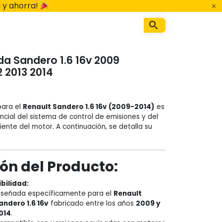
 y ahorra!
a Sandero 1.6 16v 2009
2 2013 2014
ara el
Renault Sandero 1.6 16v (2009-2014)
es
ial del sistema de control de emisiones y del
ente del motor. A continuación, se detalla su
ón del Producto:
bilidad:
iseñada específicamente para el
Renault
andero 1.6 16v
fabricado entre los años
2009 y
014
.