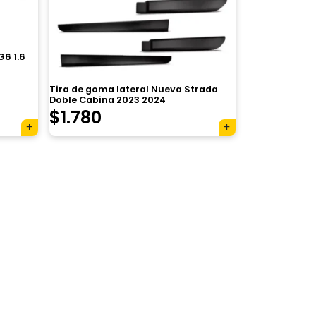
G6 1.6
Tira de goma lateral Nueva Strada
Doble Cabina 2023 2024
$
1.780
×