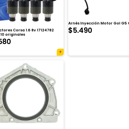
Arnés Inyección Motor Gol G5 
$
5.490
ctores Corsa 1.6 8v 17124782
10 originales
580