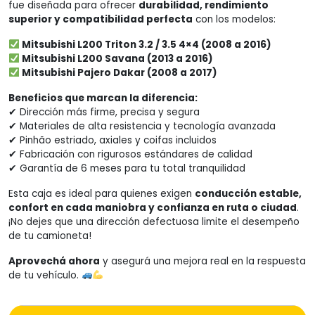
fue diseñada para ofrecer
durabilidad, rendimiento
superior y compatibilidad perfecta
con los modelos:
Mitsubishi L200 Triton 3.2 / 3.5 4×4 (2008 a 2016)
Mitsubishi L200 Savana (2013 a 2016)
Mitsubishi Pajero Dakar (2008 a 2017)
Beneficios que marcan la diferencia:
✔ Dirección más firme, precisa y segura
✔ Materiales de alta resistencia y tecnología avanzada
✔ Pinhão estriado, axiales y coifas incluidos
✔ Fabricación con rigurosos estándares de calidad
✔ Garantía de 6 meses para tu total tranquilidad
Esta caja es ideal para quienes exigen
conducción estable,
confort en cada maniobra y confianza en ruta o ciudad
.
¡No dejes que una dirección defectuosa limite el desempeño
de tu camioneta!
Aprovechá ahora
y asegurá una mejora real en la respuesta
de tu vehículo.