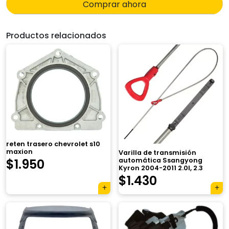
Comprar ahora
Productos relacionados
reten trasero chevrolet s10
maxion
Varilla de transmisión
$
1.950
automática Ssangyong
Kyron 2004-2011 2.0l, 2.3
$
1.430