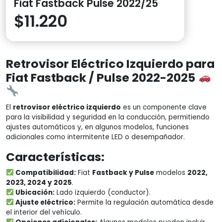
Fiat Fastback Pulse 2022/25
$
11.220
Retrovisor Eléctrico Izquierdo para
Fiat Fastback / Pulse 2022-2025
El
retrovisor eléctrico izquierdo
es un componente clave
para la visibilidad y seguridad en la conducción, permitiendo
ajustes automáticos y, en algunos modelos, funciones
adicionales como intermitente LED o desempañador.
Características:
Compatibilidad:
Fiat
Fastback y Pulse
modelos
2022,
2023, 2024 y 2025
.
Ubicación:
Lado izquierdo (conductor).
Ajuste eléctrico:
Permite la regulación automática desde
el interior del vehículo.