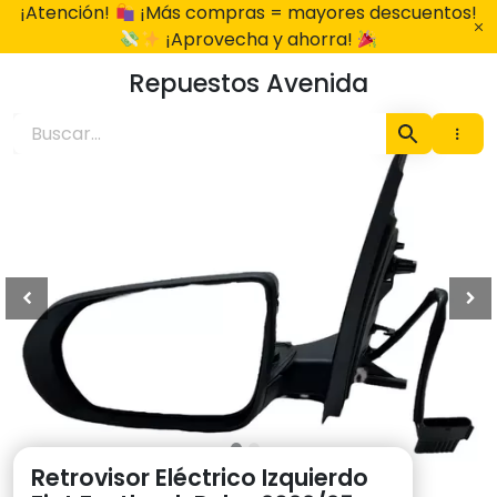
Ir
¡Atención!
¡Más compras = mayores descuentos!
al
¡Aprovecha y ahorra!
contenido
Repuestos Avenida
Retrovisor Eléctrico Izquierdo