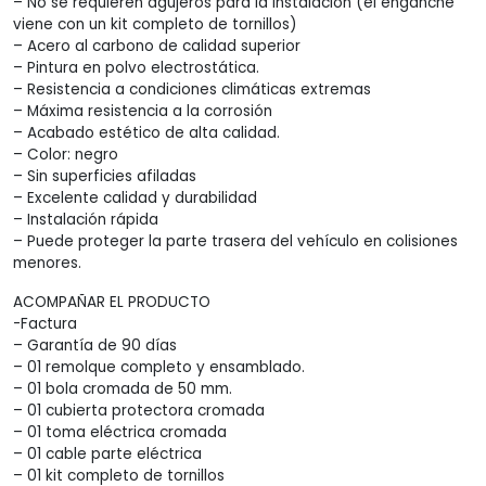
– No se requieren agujeros para la instalación (el enganche
viene con un kit completo de tornillos)
– Acero al carbono de calidad superior
– Pintura en polvo electrostática.
– Resistencia a condiciones climáticas extremas
– Máxima resistencia a la corrosión
– Acabado estético de alta calidad.
– Color: negro
– Sin superficies afiladas
– Excelente calidad y durabilidad
– Instalación rápida
– Puede proteger la parte trasera del vehículo en colisiones
menores.
ACOMPAÑAR EL PRODUCTO
-Factura
– Garantía de 90 días
– 01 remolque completo y ensamblado.
– 01 bola cromada de 50 mm.
– 01 cubierta protectora cromada
– 01 toma eléctrica cromada
– 01 cable parte eléctrica
– 01 kit completo de tornillos