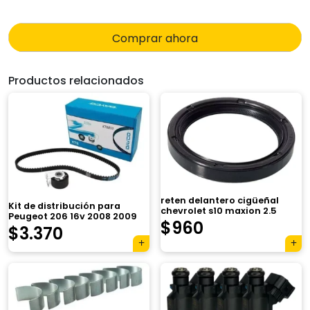
Comprar ahora
Productos relacionados
reten delantero cigüeñal
Kit de distribución para
chevrolet s10 maxion 2.5
Peugeot 206 16v 2008 2009
$
960
$
3.370