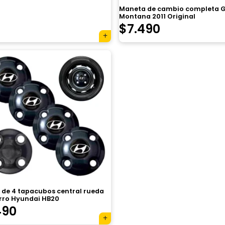
Maneta de cambio completa G
Montana 2011 Original
$
7.490
 de 4 tapacubos central rueda
erro Hyundai HB20
490