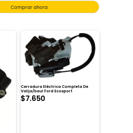
Comprar ahora
Cerradura Eléctrica Completa De
Valija/baul Ford Ecosport
$
7.650