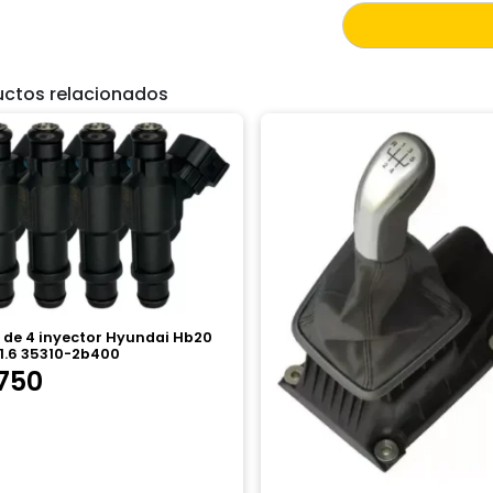
uctos relacionados
 de 4 inyector Hyundai Hb20
 1.6 35310-2b400
750