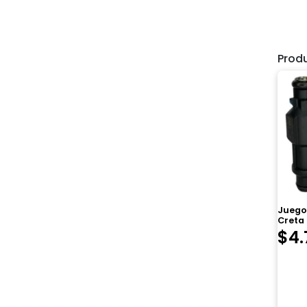
Prod
Juego
Creta
$
4.