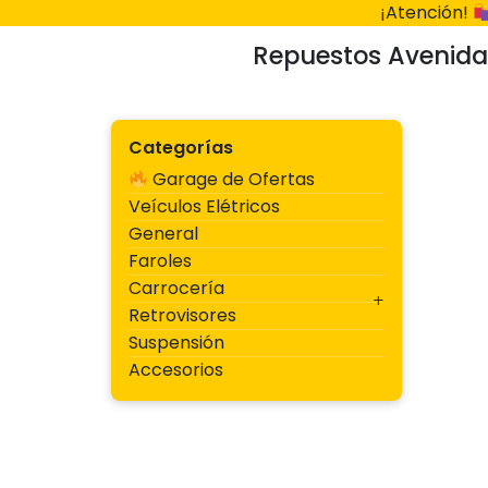
Ir
¡Atención!
al
Repuestos Avenida
contenido
Categorías
Garage de Ofertas
Veículos Elétricos
General
Faroles
Carrocería
Retrovisores
Suspensión
Accesorios