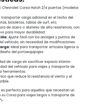
:
Chevrolet Corsa Hatch 2/4 puertas (modelos
transportar carga adicional en el techo del
as, bicicletas, tablas de surf, etc.
ura de acero o aluminio de alta resistencia, con
vo para mayor durabilidad.
illa:
Ajuste fácil con los anclajes y puntos de
el vehículo, sin necesidad de modificaciones.
arga:
Ideal para transportar artículos ligeros a
diseño del portaequipajes.
d de carga sin sacrificar espacio interior.
idad del vehículo para viajes y transporte de
o herramientas.
co que reduce la resistencia al viento y el
ible.
 es perfecto para aquellos que necesitan un
n su Corsa para viajes largos o transporte de