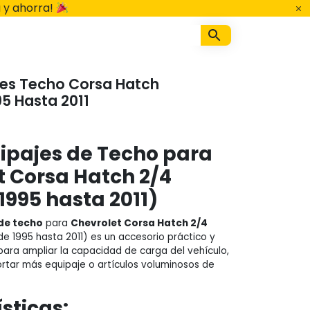
 y ahorra!
jes Techo Corsa Hatch
95 Hasta 2011
ipajes de Techo para
t Corsa Hatch 2/4
1995 hasta 2011)
de techo
para
Chevrolet Corsa Hatch 2/4
 1995 hasta 2011) es un accesorio práctico y
para ampliar la capacidad de carga del vehículo,
rtar más equipaje o artículos voluminosos de
sticas: