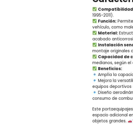
Compatibilidad
1995-2011).
Función:
Permite 
vehículo, como malet
Material:
Estruct
acabado anticorrosi
Instalación senc
montaje originales d
Capacidad de c
medianos, según el 
Beneficios:
Amplía la capacida
Mejora la versatil
equipos deportivos 
Diseño aerodinámi
consumo de combust
Este portaequipajes
espacio adicional e
objetos grandes.