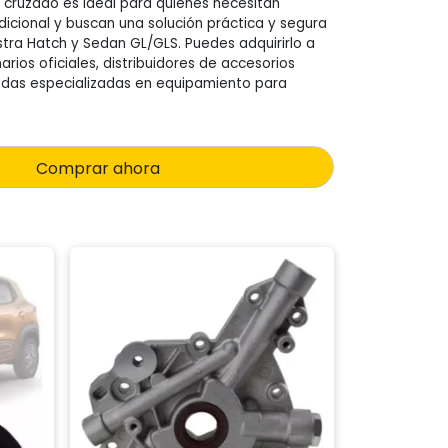
 cruzado es ideal para quienes necesitan
dicional y buscan una solución práctica y segura
stra Hatch y Sedan GL/GLS. Puedes adquirirlo a
rios oficiales, distribuidores de accesorios
ndas especializadas en equipamiento para
Comprar ahora