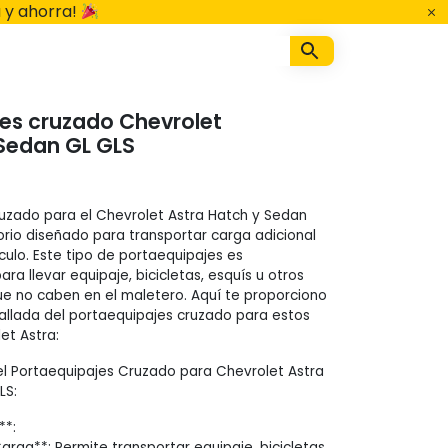
 y ahorra!
es cruzado Chevrolet
Sedan GL GLS
ruzado para el Chevrolet Astra Hatch y Sedan
rio diseñado para transportar carga adicional
culo. Este tipo de portaequipajes es
ara llevar equipaje, bicicletas, esquís u otros
ue no caben en el maletero. Aquí te proporciono
allada del portaequipajes cruzado para estos
et Astra:
l Portaequipajes Cruzado para Chevrolet Astra
LS:
**:
rga**: Permite transportar equipaje, bicicletas,