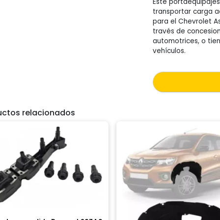
Este portaequipajes
transportar carga a
para el Chevrolet A
través de concesiona
automotrices, o tie
vehículos.
uctos relacionados