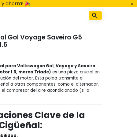
 y ahorra!
al Gol Voyage Saveiro G5
1.6
al para Volkswagen Gol, Voyage y Saveiro
motor 1.6, marca Triade)
es una pieza crucial en
bución del motor. Esta polea transmite el
eñal a otros componentes, como el alternador,
el compresor del aire acondicionado (si lo
aciones Clave de la
 Cigüeñal:
bilidad: