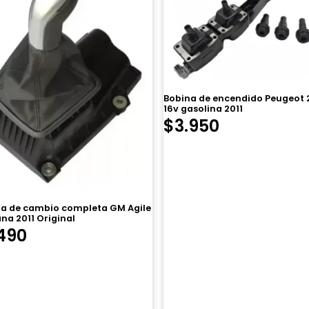
Bobina de encendido Peugeot 2
16v gasolina 2011
$
3.950
a de cambio completa GM Agile
na 2011 Original
490