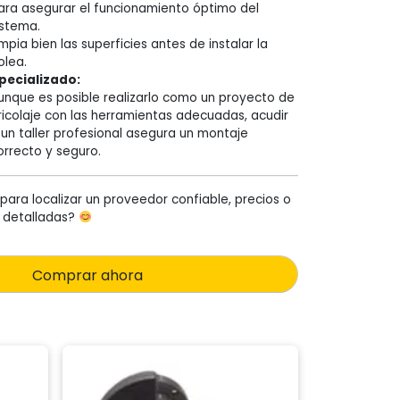
ara asegurar el funcionamiento óptimo del
istema.
impia bien las superficies antes de instalar la
olea.
specializado:
unque es posible realizarlo como un proyecto de
ricolaje con las herramientas adecuadas, acudir
 un taller profesional asegura un montaje
orrecto y seguro.
para localizar un proveedor confiable, precios o
n detalladas?
Comprar ahora