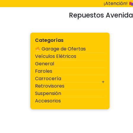
Ir
¡Atención!
al
Repuestos Avenida
contenido
Categorías
Garage de Ofertas
Veículos Elétricos
General
Faroles
Carrocería
Retrovisores
Suspensión
Accesorios