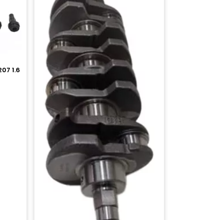
07 1.6