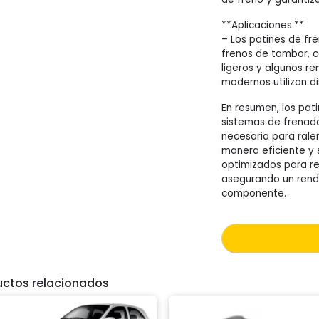
**Aplicaciones:**
– Los patines de fr
frenos de tambor, 
ligeros y algunos r
modernos utilizan d
En resumen, los pat
sistemas de frenado
necesaria para rale
manera eficiente y s
optimizados para re
asegurando un rendi
componente.
uctos relacionados