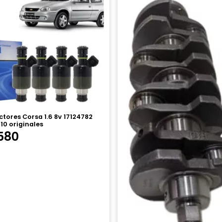
ctores Corsa 1.6 8v 17124782
10 originales
580