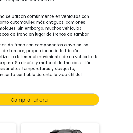
eno se utilizan comúnmente en vehículos con
como automóviles más antiguos, camiones
emolques. Sin embargo, muchos vehículos
iscos de freno en lugar de frenos de tambor.
ines de freno son componentes clave en los
 de tambor, proporcionando la fricción
ntizar o detener el movimiento de un vehículo de
egura. Su diseño y material de fricción están
sistir altas temperaturas y desgaste,
miento confiable durante la vida útil del
Comprar ahora