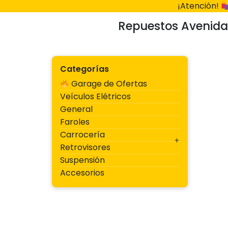
Ir
¡Atención!
al
Repuestos Avenida
contenido
Categorías
Garage de Ofertas
Veículos Elétricos
General
Faroles
Carrocería
Retrovisores
Suspensión
Accesorios