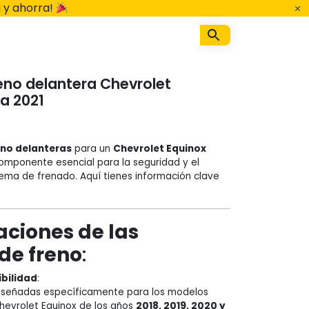
 y ahorra!
reno delantera Chevrolet
 a 2021
eno delanteras
para un
Chevrolet Equinox
omponente esencial para la seguridad y el
tema de frenado. Aquí tienes información clave
aciones de las
 de freno
:
bilidad
:
iseñadas específicamente para los modelos
hevrolet Equinox de los años
2018, 2019, 2020 y