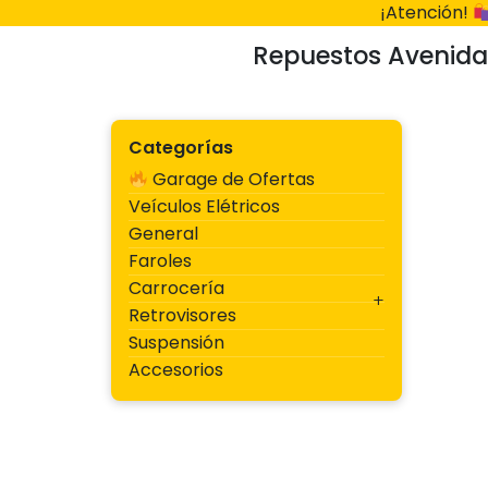
Ir
¡Atención!
al
Repuestos Avenida
contenido
Categorías
Garage de Ofertas
Veículos Elétricos
General
Faroles
Carrocería
Retrovisores
Suspensión
Accesorios