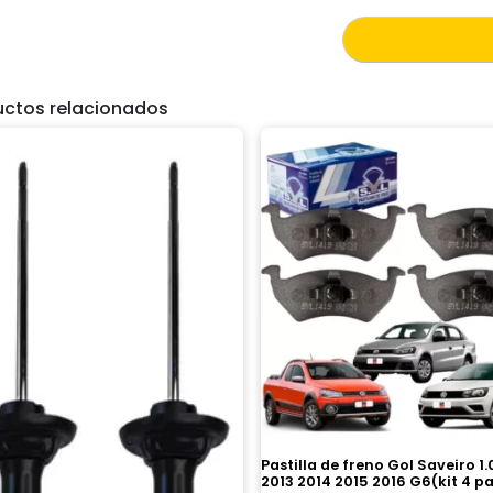
uctos relacionados
Pastilla de freno Gol Saveiro 1.0
2013 2014 2015 2016 G6(kit 4 pa