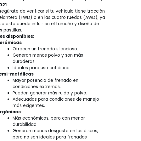
021
.
segúrate de verificar si tu vehículo tiene tracción
elantera (FWD) o en las cuatro ruedas (AWD), ya
ue esto puede influir en el tamaño y diseño de
s pastillas.
es disponibles
:
erámicas
:
Ofrecen un frenado silencioso.
Generan menos polvo y son más
duraderas.
Ideales para uso cotidiano.
emi-metálicas
:
Mayor potencia de frenado en
condiciones extremas.
Pueden generar más ruido y polvo.
Adecuadas para condiciones de manejo
más exigentes.
rgánicas
:
Más económicas, pero con menor
durabilidad.
Generan menos desgaste en los discos,
pero no son ideales para frenadas