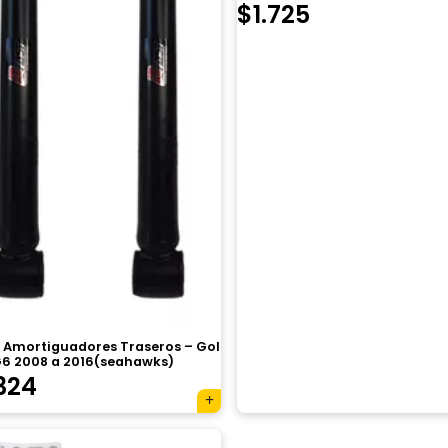
$
1.725
e Amortiguadores Traseros – Gol
G6 2008 a 2016(seahawks)
324