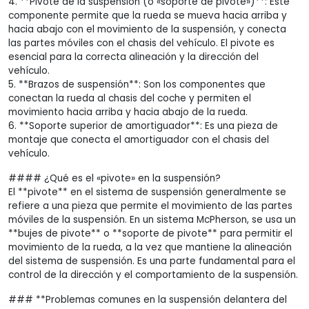
4. **Pivote de la suspensión (o «soporte de pivote»)**: Este
componente permite que la rueda se mueva hacia arriba y
hacia abajo con el movimiento de la suspensión, y conecta
las partes móviles con el chasis del vehículo. El pivote es
esencial para la correcta alineación y la dirección del
vehículo.
5. **Brazos de suspensión**: Son los componentes que
conectan la rueda al chasis del coche y permiten el
movimiento hacia arriba y hacia abajo de la rueda.
6. **Soporte superior de amortiguador**: Es una pieza de
montaje que conecta el amortiguador con el chasis del
vehículo.
#### ¿Qué es el «pivote» en la suspensión?
El **pivote** en el sistema de suspensión generalmente se
refiere a una pieza que permite el movimiento de las partes
móviles de la suspensión. En un sistema McPherson, se usa un
**bujes de pivote** o **soporte de pivote** para permitir el
movimiento de la rueda, a la vez que mantiene la alineación
del sistema de suspensión. Es una parte fundamental para el
control de la dirección y el comportamiento de la suspensión.
### **Problemas comunes en la suspensión delantera del