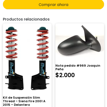
Comprar ahora
Productos relacionados
Nota pedido #969 Joaquin
Peña
$
2.000
Kit de Suspensión Slim
Thread – Siena Fire 2001 A
2015 – Delantero