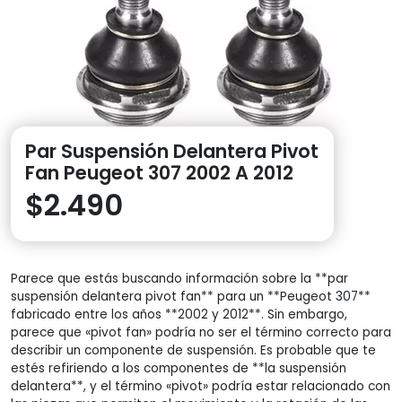
Par Suspensión Delantera Pivot
Fan Peugeot 307 2002 A 2012
$
2.490
Parece que estás buscando información sobre la **par
suspensión delantera pivot fan** para un **Peugeot 307**
fabricado entre los años **2002 y 2012**. Sin embargo,
parece que «pivot fan» podría no ser el término correcto para
describir un componente de suspensión. Es probable que te
estés refiriendo a los componentes de **la suspensión
delantera**, y el término «pivot» podría estar relacionado con