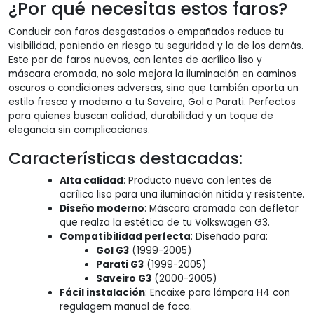
¿Por qué necesitas estos faros?
Conducir con faros desgastados o empañados reduce tu
visibilidad, poniendo en riesgo tu seguridad y la de los demás.
Este par de faros nuevos, con lentes de acrílico liso y
máscara cromada, no solo mejora la iluminación en caminos
oscuros o condiciones adversas, sino que también aporta un
estilo fresco y moderno a tu Saveiro, Gol o Parati. Perfectos
para quienes buscan calidad, durabilidad y un toque de
elegancia sin complicaciones.
Características destacadas:
Alta calidad
: Producto nuevo con lentes de
acrílico liso para una iluminación nítida y resistente.
Diseño moderno
: Máscara cromada con defletor
que realza la estética de tu Volkswagen G3.
Compatibilidad perfecta
: Diseñado para:
Gol G3
(1999-2005)
Parati G3
(1999-2005)
Saveiro G3
(2000-2005)
Fácil instalación
: Encaixe para lámpara H4 con
regulagem manual de foco.