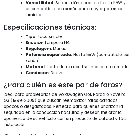
Versatilidad
: Soporta lámparas de hasta 55W y
es compatible con xenón para mayor potencia
lumínica.
Especificaciones técnicas:
Tipo
: Foco simple
Encaixe
: Lámpara H4
Regulagem
: Manual
Potência soportada
: Hasta 55W (compatible con
xenón)
Material
: Lente de acrílico liso, máscara cromada
Condición
: Nuevo
¿Para quién es este par de faros?
Ideal para propietarios de Volkswagen Gol, Parati o Saveiro
G3 (1999-2005) que buscan reemplazar faros dañados,
opacos o desgastados. Perfecto para quienes priorizan la
seguridad en la conducción nocturna y desean mejorar la
apariencia de su vehículo con un producto de calidad y fácil
instalación.