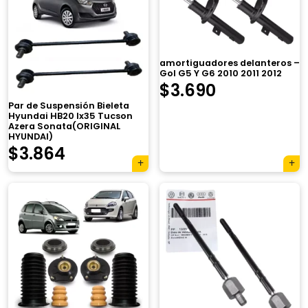
amortiguadores delanteros –
Gol G5 Y G6 2010 2011 2012
$
3.690
Par de Suspensión Bieleta
Hyundai HB20 Ix35 Tucson
Azera Sonata(ORIGINAL
HYUNDAI)
$
3.864
×