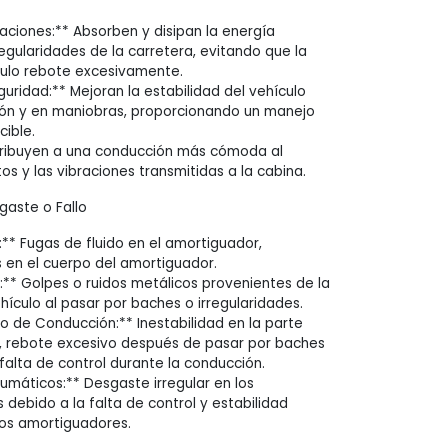
laciones:** Absorben y disipan la energía
egularidades de la carretera, evitando que la
culo rebote excesivamente.
guridad:** Mejoran la estabilidad del vehículo
ión y en maniobras, proporcionando un manejo
ible.
tribuyen a una conducción más cómoda al
os y las vibraciones transmitidas a la cabina.
aste o Fallo
:** Fugas de fluido en el amortiguador,
 en el cuerpo del amortiguador.
s:** Golpes o ruidos metálicos provenientes de la
hículo al pasar por baches o irregularidades.
de Conducción:** Inestabilidad en la parte
o, rebote excesivo después de pasar por baches
falta de control durante la conducción.
máticos:** Desgaste irregular en los
debido a la falta de control y estabilidad
los amortiguadores.