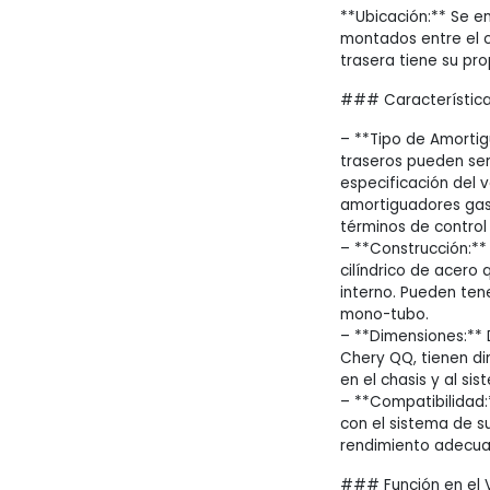
**Ubicación:** Se en
montados entre el c
trasera tiene su pr
### Característic
– **Tipo de Amortig
traseros pueden ser
especificación del v
amortiguadores gaso
términos de control 
– **Construcción:*
cilíndrico de acero 
interno. Pueden ten
mono-tubo.
– **Dimensiones:**
Chery QQ, tienen di
en el chasis y al si
– **Compatibilidad
con el sistema de s
rendimiento adecuad
### Función en el 