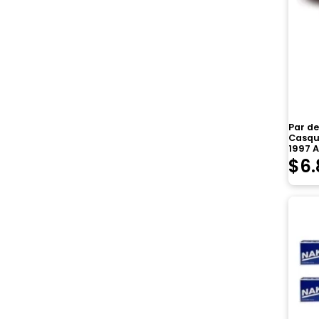
Par de
Casqui
1997 
$
6.