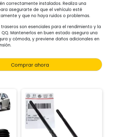
én correctamente instalados. Realiza una
ara asegurarte de que el vehículo esté
tamente y que no haya ruidos o problemas.
traseros son esenciales para el rendimiento y la
y QQ. Mantenerlos en buen estado asegura una
ura y cómoda, y previene daños adicionales en
nsión.
Comprar ahora