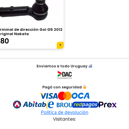
rminal de dirección Gol G5 2012
riginal Nakata
780
Enviamos a todo Uruguay
Pagá con seguridad
Política de devolución
Visitantes: