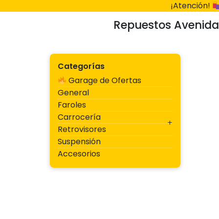
Ir
¡Atención!
al
Repuestos Avenida
contenido
Categorías
Garage de Ofertas
General
Faroles
Carrocería
Retrovisores
Suspensión
Accesorios