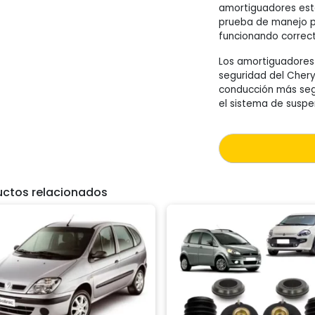
amortiguadores est
prueba de manejo p
funcionando correc
Los amortiguadores 
seguridad del Cher
conducción más seg
el sistema de suspe
uctos relacionados