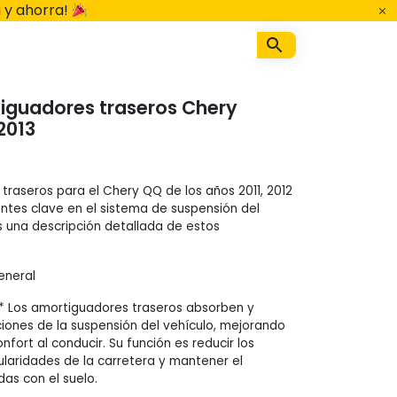
 y ahorra!
iguadores traseros Chery
2013
traseros para el Chery QQ de los años 2011, 2012
tes clave en el sistema de suspensión del
es una descripción detallada de estos
eneral
:** Los amortiguadores traseros absorben y
ciones de la suspensión del vehículo, mejorando
onfort al conducir. Su función es reducir los
ularidades de la carretera y mantener el
as con el suelo.