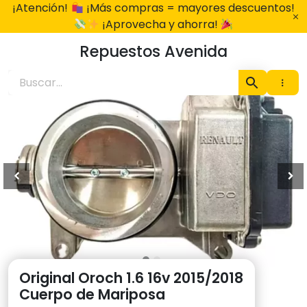
Ir
¡Atención!
¡Más compras = mayores descuentos!
al
¡Aprovecha y ahorra!
contenido
Repuestos Avenida
Original Oroch 1.6 16v 2015/2018
Cuerpo de Mariposa