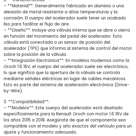
– **Material**: Generalmente fabricado en aluminio o una
aleación de metal resistente a altas temperaturas y la
corrosión. El cuerpo del acelerador suele tener un acabado
liso para facilitar el flujo de aire.
– **Diseño**: Incluye una válvula interna que se abre o cierra
en función del movimiento del pedal del acelerador. Esta
válvula está conectada a un sensor de posición del
acelerador (TPS) que informa al sistema de control del motor
sobre la posición de la válvula.
– **Integración Electrónica**: En modelos modernos como la
Oroch 1.6 16V, el cuerpo del acelerador suele ser electrónico,
lo que significa que la apertura de la válvula se controla
mediante señales eléctricas en lugar de cables mecánicos.
Esto es parte del sistema de aceleración electrónica (Drive-
by-Wire).
3. **Compatibilidad**:
– **Modelos**: Este cuerpo del acelerador está diseñado
específicamente para la Renault Oroch con motor 1.6 16V de
los años 2015 a 2018. Asegúrate de que el componente sea
compatible con el modelo y año exactos del vehículo para un
ajuste y funcionamiento adecuado.