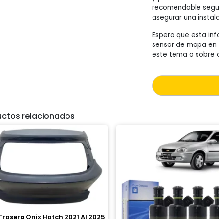
recomendable seguir
asegurar una instala
Espero que esta inf
sensor de mapa en t
este tema o sobre o
uctos relacionados
rasera Onix Hatch 2021 Al 2025