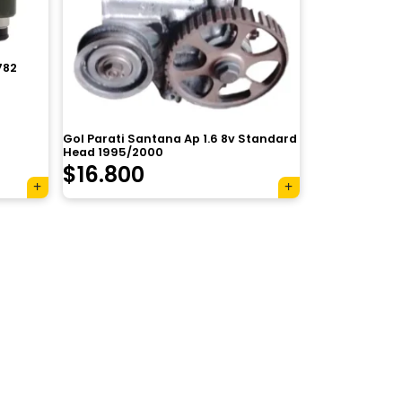
782
Gol Parati Santana Ap 1.6 8v Standard
Head 1995/2000
$
16.800