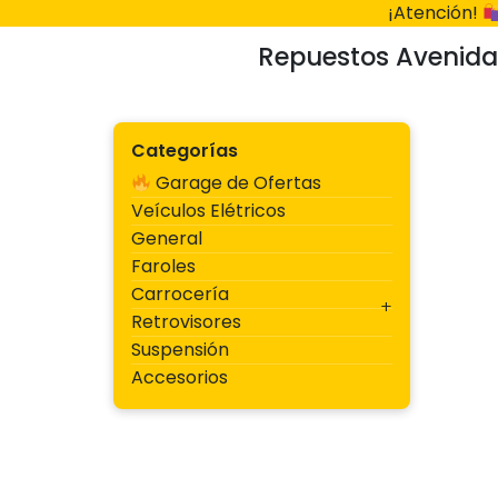
Ir
¡Atención!
al
Repuestos Avenida
contenido
Categorías
Garage de Ofertas
Veículos Elétricos
General
Faroles
Carrocería
Retrovisores
Suspensión
Accesorios