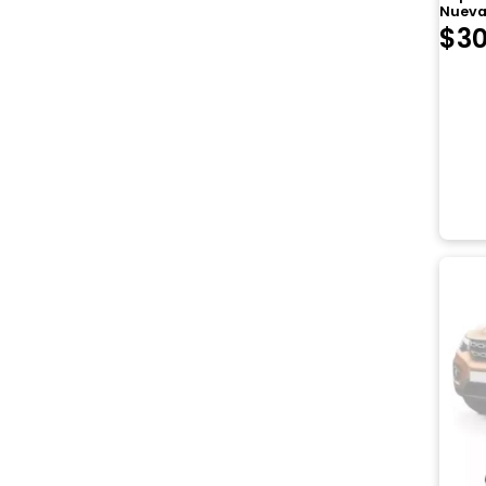
Nueva
$
30