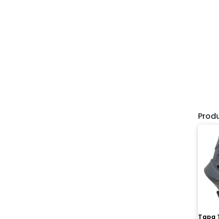
Prod
Tapa T