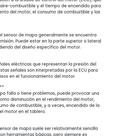
 aire-combustible y el tiempo de encendido para
iento del motor, el consumo de combustible y las
, el sensor de mapa generalmente se encuentra
misión. Puede estar en la parte superior o lateral
diendo del diseño específico del motor.
ñales eléctricas que representan la presión del
 Estas señales son interpretadas por la ECU para
cisos en el funcionamiento del motor.
**
apa falla o tiene problemas, puede provocar una
como disminución en el rendimiento del motor,
umo de combustible, y a veces, encendido de la
del motor en el tablero.
sensor de mapa suele ser relativamente sencillo
con herramientas básicas, pero siempre es