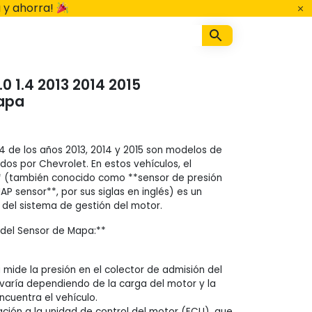
 y ahorra!
.0 1.4 2013 2014 2015
apa
 1.4 de los años 2013, 2014 y 2015 son modelos de
dos por Chevrolet. En estos vehículos, el
 (también conocido como **sensor de presión
AP sensor**, por sus siglas en inglés) es un
del sistema de gestión del motor.
del Sensor de Mapa:**
 mide la presión en el colector de admisión del
 varía dependiendo de la carga del motor y la
encuentra el vehículo.
ación a la unidad de control del motor (ECU), que