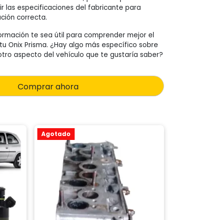
 las especificaciones del fabricante para
ción correcta.
ormación te sea útil para comprender mejor el
u Onix Prisma. ¿Hay algo más específico sobre
tro aspecto del vehículo que te gustaría saber?
Comprar ahora
Agotado