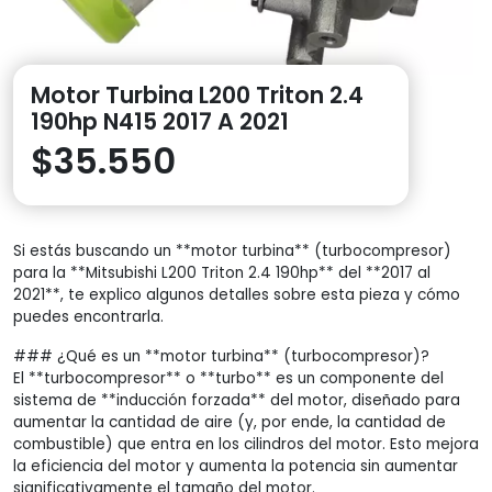
Motor Turbina L200 Triton 2.4
190hp N415 2017 A 2021
$
35.550
Si estás buscando un **motor turbina** (turbocompresor)
para la **Mitsubishi L200 Triton 2.4 190hp** del **2017 al
2021**, te explico algunos detalles sobre esta pieza y cómo
puedes encontrarla.
### ¿Qué es un **motor turbina** (turbocompresor)?
El **turbocompresor** o **turbo** es un componente del
sistema de **inducción forzada** del motor, diseñado para
aumentar la cantidad de aire (y, por ende, la cantidad de
combustible) que entra en los cilindros del motor. Esto mejora
la eficiencia del motor y aumenta la potencia sin aumentar
significativamente el tamaño del motor.