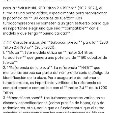
Para la **Mitsubishi L200 Triton 2.4 190hp** (2017-2021), el
turbo es una parte crítica, especialmente para proporcionar
la potencia de **190 caballos de fuerza**. Los
turbocompresores se someten a un gran esfuerzo, por lo que
es importante elegir uno que sea **compatible** con el
modelo y que tenga **buena calidad**.
### Características del **turbocompresor** para la **L200
Triton 2.4 190hp** (2017-2021):
1. **Motor**: Este modelo utiliza un **motor 2.4 litros
turbodiésel** que genera una potencia de **190 caballos de
fuerza**.
2. **Referencia de la pieza**: La referencia **N415** que
mencionas parece ser parte del número de serie o código de
identificación de la pieza. Para asegurarte de obtener el
turbo correcto, es importante verificar si la referencia es
completamente compatible con el **motor 2.4** de tu L200
Triton.
3. **Especificaciones**: Los turbocompresores varían en su
diseño y especificaciones (como presión de boost, tipo de
rodamientos, etc.), por lo que es fundamental que el turbo