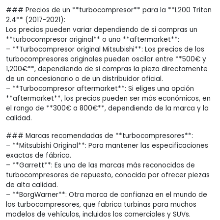
### Precios de un **turbocompresor** para la **L200 Triton
2.4** (2017-2021):
Los precios pueden variar dependiendo de si compras un
**turbocompresor original** o uno **aftermarket**:
– **Turbocompresor original Mitsubishi**: Los precios de los
turbocompresores originales pueden oscilar entre **500€ y
1,200€**, dependiendo de si compras la pieza directamente
de un concesionario o de un distribuidor oficial.
– **Turbocompresor aftermarket**: Si eliges una opción
**aftermarket**, los precios pueden ser más económicos, en
el rango de **300€ a 800€**, dependiendo de la marca y la
calidad.
### Marcas recomendadas de **turbocompresores**:
– **Mitsubishi Original**: Para mantener las especificaciones
exactas de fábrica.
– **Garrett**: Es una de las marcas más reconocidas de
turbocompresores de repuesto, conocida por ofrecer piezas
de alta calidad.
– **BorgWarner**: Otra marca de confianza en el mundo de
los turbocompresores, que fabrica turbinas para muchos
modelos de vehículos, incluidos los comerciales y SUVs.