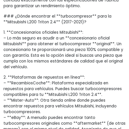
coincida exactamente con las especificaciones de fábrica
para garantizar un rendimiento óptimo.
### ¿Dónde encontrar el **turbocompresor** para la
**Mitsubishi L200 Triton 2.4** (2017-2021)?
1. **Concesionarios oficiales Mitsubishi**:
– Lo más seguro es acudir a un **concesionario oficial
Mitsubishi** para obtener el turbocompresor **original**. Un
concesionario te proporcionará una pieza 100% compatible y
con garantía. Esta es la opción ideal si buscas una pieza que
cumpla con los mismos estándares de calidad que el original
del vehículo.
2. **Plataformas de repuestos en línea**:
– **RecambiosCoche**: Plataforma especializada en
repuestos para vehículos. Puedes buscar turbocompresores
compatibles para tu **Mitsubishi L200 Triton 2.4**.
– **Mister-Auto**: Otra tienda online donde puedes
encontrar repuestos para vehículos Mitsubishi, incluyendo
turbocompresores.
– **eBay**: A menudo puedes encontrar tanto
turbocompresores originales como **aftermarket** (de otras