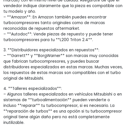
marcas) con el mismo nivel de calidad. Asegúrate de que el
vendedor indique claramente que la pieza es compatible con
tu modelo y año.
– **Amazon**: En Amazon también puedes encontrar
turbocompresores tanto originales como de marcas
reconocidas de repuestos aftermarket.
– **Autodoc**: Vende piezas de repuesto y puede tener
turbocompresores para tu **L200 Triton 2.4**.
3. **Distribuidores especializados en repuestos**:
– **Garrett** y **BorgWarner** son marcas muy conocidas
que fabrican turbocompresores, y puedes buscar
distribuidores especializados en estas marcas. Muchas veces,
los repuestos de estas marcas son compatibles con el turbo
original de Mitsubishi.
4. **Talleres especializados**:
– Algunos talleres especializados en vehículos Mitsubishi o en
sistemas de **turboalimentación** pueden venderte o
incluso **reparar** tu turbocompresor, si es necesario. La
**reparación de turbos** es una opción si tu turbocompresor
original tiene algún daño pero no está completamente
inutilizable.