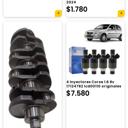
2024
$
1.780
4 Inyectores Corsa 1.6 8v
17124782 Icd00110 originales
$
7.580