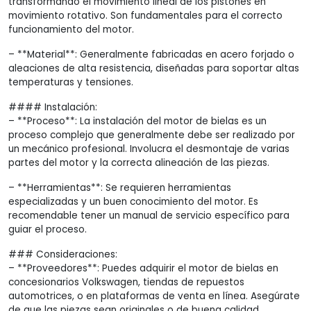
transformando el movimiento lineal de los pistones en
movimiento rotativo. Son fundamentales para el correcto
funcionamiento del motor.
– **Material**: Generalmente fabricadas en acero forjado o
aleaciones de alta resistencia, diseñadas para soportar altas
temperaturas y tensiones.
#### Instalación:
– **Proceso**: La instalación del motor de bielas es un
proceso complejo que generalmente debe ser realizado por
un mecánico profesional. Involucra el desmontaje de varias
partes del motor y la correcta alineación de las piezas.
– **Herramientas**: Se requieren herramientas
especializadas y un buen conocimiento del motor. Es
recomendable tener un manual de servicio específico para
guiar el proceso.
### Consideraciones:
– **Proveedores**: Puedes adquirir el motor de bielas en
concesionarios Volkswagen, tiendas de repuestos
automotrices, o en plataformas de venta en línea. Asegúrate
de que las piezas sean originales o de buena calidad.