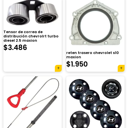
Tensor de correa de
distribución chevrolrt turbo
diesel 2.5 maxion
$
3.486
reten trasero chevrolet s10
maxion
$
1.950
×