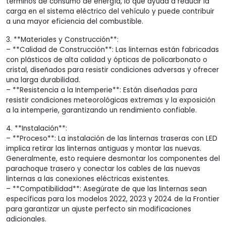
términos de consumo de energía, lo que ayuda a reducir la
carga en el sistema eléctrico del vehículo y puede contribuir
a una mayor eficiencia del combustible.
3. **Materiales y Construcción**:
– **Calidad de Construcción**: Las linternas están fabricadas
con plásticos de alta calidad y ópticas de policarbonato o
cristal, diseñados para resistir condiciones adversas y ofrecer
una larga durabilidad.
– **Resistencia a la Intemperie**: Están diseñadas para
resistir condiciones meteorológicas extremas y la exposición
a la intemperie, garantizando un rendimiento confiable.
4. **Instalación**:
– **Proceso**: La instalación de las linternas traseras con LED
implica retirar las linternas antiguas y montar las nuevas.
Generalmente, esto requiere desmontar los componentes del
parachoque trasero y conectar los cables de las nuevas
linternas a las conexiones eléctricas existentes.
– **Compatibilidad**: Asegúrate de que las linternas sean
específicas para los modelos 2022, 2023 y 2024 de la Frontier
para garantizar un ajuste perfecto sin modificaciones
adicionales.