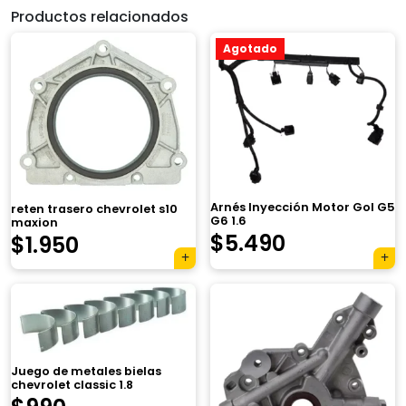
Productos relacionados
Agotado
Arnés Inyección Motor Gol G5
reten trasero chevrolet s10
G6 1.6
maxion
$
5.490
$
1.950
Juego de metales bielas
chevrolet classic 1.8