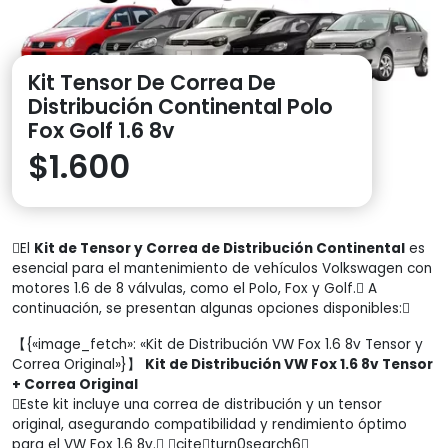
Kit Tensor De Correa De
Distribución Continental Polo
Fox Golf 1.6 8v
$
1.600
El
Kit de Tensor y Correa de Distribución Continental
es
esencial para el mantenimiento de vehículos Volkswagen con
motores 1.6 de 8 válvulas, como el Polo, Fox y Golf. A
continuación, se presentan algunas opciones disponibles:
【{«image_fetch»: «Kit de Distribución VW Fox 1.6 8v Tensor y
Correa Original»}】
Kit de Distribución VW Fox 1.6 8v Tensor
+ Correa Original
Este kit incluye una correa de distribución y un tensor
original, asegurando compatibilidad y rendimiento óptimo
para el VW Fox 1.6 8v. citeturn0search6