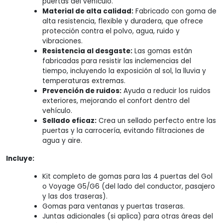
puertas del vehículo.
Material de alta calidad:
Fabricado con goma de
alta resistencia, flexible y duradera, que ofrece
protección contra el polvo, agua, ruido y
vibraciones.
Resistencia al desgaste:
Las gomas están
fabricadas para resistir las inclemencias del
tiempo, incluyendo la exposición al sol, la lluvia y
temperaturas extremas.
Prevención de ruidos:
Ayuda a reducir los ruidos
exteriores, mejorando el confort dentro del
vehículo.
Sellado eficaz:
Crea un sellado perfecto entre las
puertas y la carrocería, evitando filtraciones de
agua y aire.
Incluye:
Kit completo de gomas para las 4 puertas del Gol
o Voyage G5/G6 (del lado del conductor, pasajero
y las dos traseras).
Gomas para ventanas y puertas traseras.
Juntas adicionales (si aplica) para otras áreas del