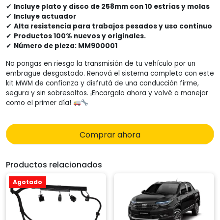
✔
Incluye plato y disco de 258mm con 10 estrías y molas
✔
Incluye actuador
✔
Alta resistencia para trabajos pesados y uso continuo
✔
Productos 100% nuevos y originales.
✔
Número de pieza: MM900001
No pongas en riesgo la transmisión de tu vehículo por un
embrague desgastado. Renová el sistema completo con este
kit MWM de confianza y disfrutá de una conducción firme,
segura y sin sobresaltos. ¡Encargalo ahora y volvé a manejar
como el primer día!
Comprar ahora
Productos relacionados
Agotado