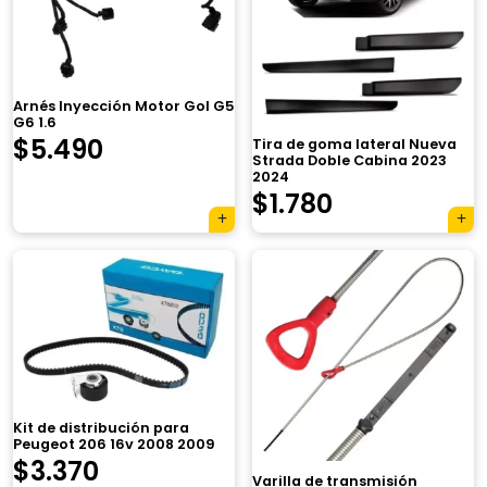
Arnés Inyección Motor Gol G5
G6 1.6
$
5.490
Tira de goma lateral Nueva
Strada Doble Cabina 2023
2024
$
1.780
×
Kit de distribución para
Peugeot 206 16v 2008 2009
$
3.370
Varilla de transmisión