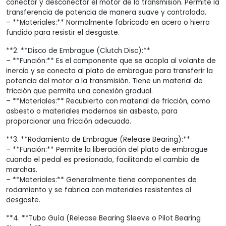
conectar y desconectar el motor de la transmisión. Permite la
transferencia de potencia de manera suave y controlada.
– **Materiales:** Normalmente fabricado en acero o hierro
fundido para resistir el desgaste.
**2. **Disco de Embrague (Clutch Disc):**
– **Función:** Es el componente que se acopla al volante de
inercia y se conecta al plato de embrague para transferir la
potencia del motor a la transmisión. Tiene un material de
fricción que permite una conexión gradual.
– **Materiales:** Recubierto con material de fricción, como
asbesto o materiales modernos sin asbesto, para
proporcionar una fricción adecuada.
**3. **Rodamiento de Embrague (Release Bearing):**
– **Función:** Permite la liberación del plato de embrague
cuando el pedal es presionado, facilitando el cambio de
marchas.
– **Materiales:** Generalmente tiene componentes de
rodamiento y se fabrica con materiales resistentes al
desgaste.
**4. **Tubo Guía (Release Bearing Sleeve o Pilot Bearing