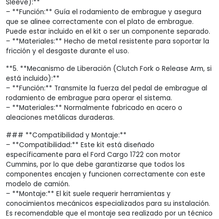
Sleeve):**
– **Función:** Guía el rodamiento de embrague y asegura
que se alinee correctamente con el plato de embrague.
Puede estar incluido en el kit o ser un componente separado.
– **Materiales:** Hecho de metal resistente para soportar la
fricción y el desgaste durante el uso.
**5. **Mecanismo de Liberación (Clutch Fork o Release Arm, si
está incluido):**
– **Función:** Transmite la fuerza del pedal de embrague al
rodamiento de embrague para operar el sistema.
– **Materiales:** Normalmente fabricado en acero o
aleaciones metálicas duraderas.
### **Compatibilidad y Montaje:**
– **Compatibilidad:** Este kit está diseñado
específicamente para el Ford Cargo 1722 con motor
Cummins, por lo que debe garantizarse que todos los
componentes encajen y funcionen correctamente con este
modelo de camión.
– **Montaje:** El kit suele requerir herramientas y
conocimientos mecánicos especializados para su instalación.
Es recomendable que el montaje sea realizado por un técnico