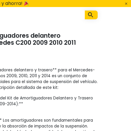
 y ahorra!
iguadores delantero
edes C200 2009 2010 2011
uadores delantero y trasero** para el Mercedes-
os 2009, 2010, 2011 y 2014 es un conjunto de
les para el sistema de suspensión del vehículo.
ripción detallada de este kit:
el Kit de Amortiguadores Delantero y Trasero
09-2014):**
** Los amortiguadores son fundamentales para
y la absorción de impactos de la suspensión.