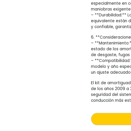
especialmente en co
maniobras exigente
– **Durabilidad:** 
equivalente están d
y confiable, garanti
6. **Consideracione
– **Mantenimiento:*
estado de los amort
de desgaste, fugas 
– **Compatibilidad:
modelo y año espec
un ajuste adecuado 
El kit de amortigua
de los años 2009 a 
seguridad del siste
conducción más esta