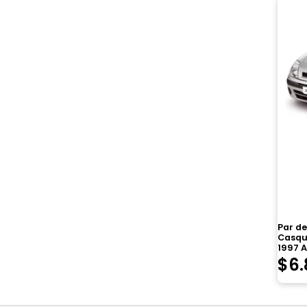
Par de
Casqui
1997 
$
6.