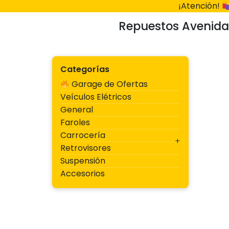
Ir
¡Atención!
al
Repuestos Avenida
contenido
Categorías
Garage de Ofertas
Veículos Elétricos
General
Faroles
Carrocería
Retrovisores
Suspensión
Accesorios