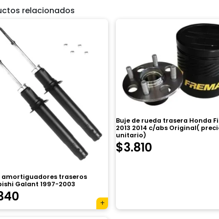
uctos relacionados
Buje de rueda trasera Honda Fi
2013 2014 c/abs Original( prec
unitario)
$
3.810
e amortiguadores traseros
bishi Galant 1997-2003
340