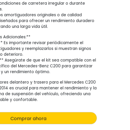
ndiciones de carretera irregular o durante
s.
Los amortiguadores originales o de calidad
iseñados para ofrecer un rendimiento duradero
zando una larga vida útil.
s Adicionales:**
* Es importante revisar periódicamente el
iguadores y reemplazarlos si muestran signos
o deterioro.
** Asegúrate de que el kit sea compatible con el
ífico del Mercedes-Benz C200 para garantizar
y un rendimiento óptimo.
dores delantero y trasero para el Mercedes C200
2014 es crucial para mantener el rendimiento y la
ma de suspensión del vehículo, ofreciendo una
ble y confortable.
Comprar ahora