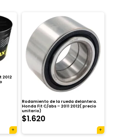
t 2012
io
Rodamiento de la rueda delantera.
Honda Fit C/abs – 2011 2012( precio
unitario)
$
1.620