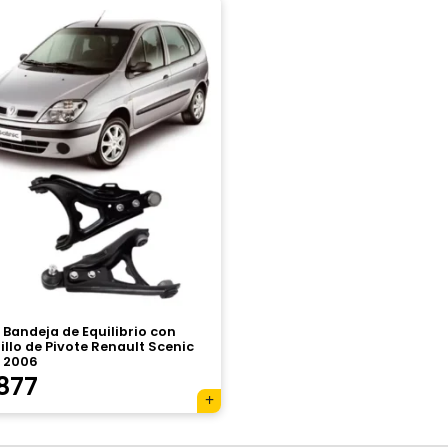
 Bandeja de Equilibrio con
llo de Pivote Renault Scenic
A 2006
877