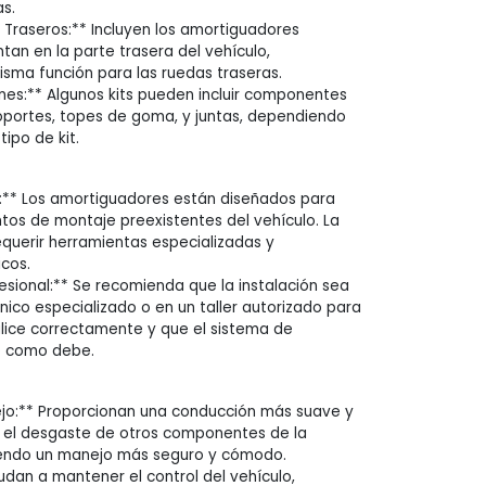
as.
Traseros:** Incluyen los amortiguadores
tan en la parte trasera del vehículo,
sma función para las ruedas traseras.
ones:** Algunos kits pueden incluir componentes
oportes, topes de goma, y juntas, dependiendo
tipo de kit.
:** Los amortiguadores están diseñados para
ntos de montaje preexistentes del vehículo. La
equerir herramientas especializadas y
cos.
sional:** Se recomienda que la instalación sea
nico especializado o en un taller autorizado para
lice correctamente y que el sistema de
e como debe.
ejo:** Proporcionan una conducción más suave y
o el desgaste de otros componentes de la
iendo un manejo más seguro y cómodo.
udan a mantener el control del vehículo,