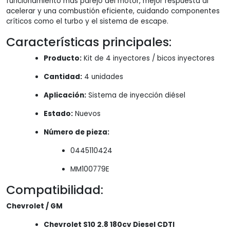
funcionamiento más parejo del motor, mejor respuesta al
acelerar y una combustión eficiente, cuidando componentes
críticos como el turbo y el sistema de escape.
Características principales:
Producto:
Kit de 4 inyectores / bicos inyectores
Cantidad:
4 unidades
Aplicación:
Sistema de inyección diésel
Estado:
Nuevos
Número de pieza:
0445110424
MM100779E
Compatibilidad:
Chevrolet / GM
Chevrolet S10 2.8 180cv Diesel CDTI