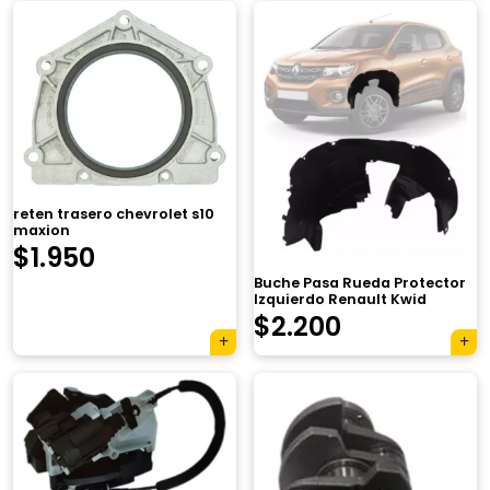
reten trasero chevrolet s10
maxion
$
1.950
Buche Pasa Rueda Protector
Izquierdo Renault Kwid
$
2.200