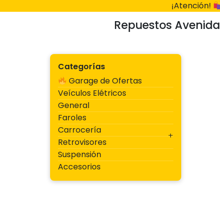
Ir
¡Atención!
al
Repuestos Avenida
contenido
Categorías
Garage de Ofertas
Veículos Elétricos
General
Faroles
Carrocería
Retrovisores
Suspensión
Accesorios