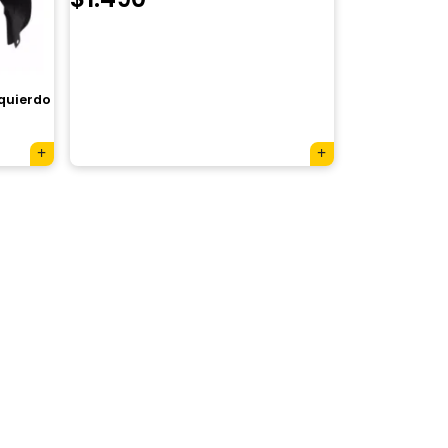
zquierdo