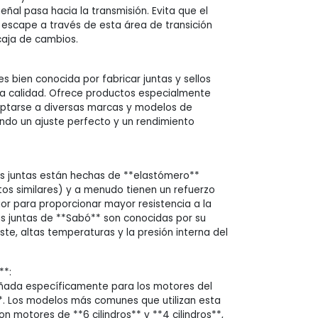
ñal pasa hacia la transmisión. Evita que el
 escape a través de esta área de transición
caja de cambios.
s bien conocida por fabricar juntas y sellos
ta calidad. Ofrece productos especialmente
ptarse a diversas marcas y modelos de
ando un ajuste perfecto y un rendimiento
s juntas están hechas de **elastómero**
s similares) y a menudo tienen un refuerzo
ior para proporcionar mayor resistencia a la
Las juntas de **Sabó** son conocidas por su
ste, altas temperaturas y la presión interna del
**:
eñada específicamente para los motores del
*. Los modelos más comunes que utilizan esta
on motores de **6 cilindros** y **4 cilindros**,