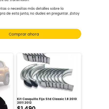
ntas o necesitas más detalles sobre la
pra de esta junta, no dudes en preguntar. ¡Estoy
Comprar ahora
Kit Casquillo Fijo Std Classic 1.8 2010
2011 2012
$
1.490