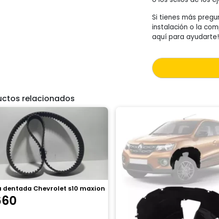
Si tienes más pregu
instalación o la com
aquí para ayudarte!
uctos relacionados
a dentada Chevrolet s10 maxion
660