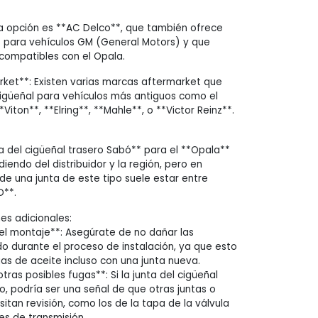
a opción es **AC Delco**, que también ofrece
s para vehículos GM (General Motors) y que
 compatibles con el Opala.
ket**: Existen varias marcas aftermarket que
cigüeñal para vehículos más antiguos como el
Viton**, **Elring**, **Mahle**, o **Victor Reinz**.
ta del cigüeñal trasero Sabó** para el **Opala**
endo del distribuidor y la región, pero en
de una junta de este tipo suele estar entre
D**.
s adicionales:
el montaje**: Asegúrate de no dañar las
do durante el proceso de instalación, ya que esto
as de aceite incluso con una junta nueva.
tras posibles fugas**: Si la junta del cigüeñal
o, podría ser una señal de que otras juntas o
itan revisión, como los de la tapa de la válvula
jes de transmisión.