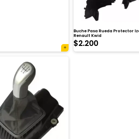
Buche Pasa Rueda Protector I
Renault Kwid
$
2.200