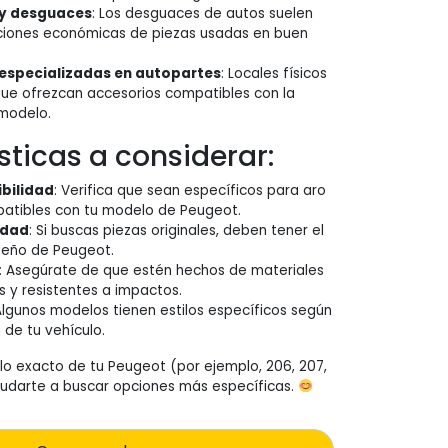
 y desguaces
: Los desguaces de autos suelen
ciones económicas de piezas usadas en buen
especializadas en autopartes
: Locales físicos
que ofrezcan accesorios compatibles con la
modelo.
sticas a considerar:
bilidad
: Verifica que sean específicos para aro
patibles con tu modelo de Peugeot.
idad
: Si buscas piezas originales, deben tener el
seño de Peugeot.
: Asegúrate de que estén hechos de materiales
 y resistentes a impactos.
Algunos modelos tienen estilos específicos según
n de tu vehículo.
lo exacto de tu Peugeot (por ejemplo, 206, 207,
yudarte a buscar opciones más específicas.