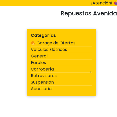
Ir
¡Atención!
al
Repuestos Avenida
contenido
Categorías
Garage de Ofertas
Veículos Elétricos
General
Faroles
Carrocería
Retrovisores
Suspensión
Accesorios