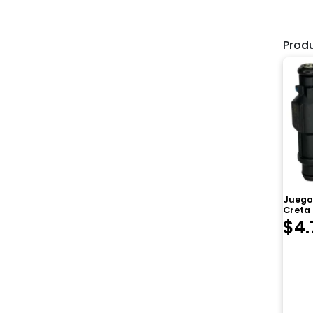
Prod
Juego
Creta
$
4.