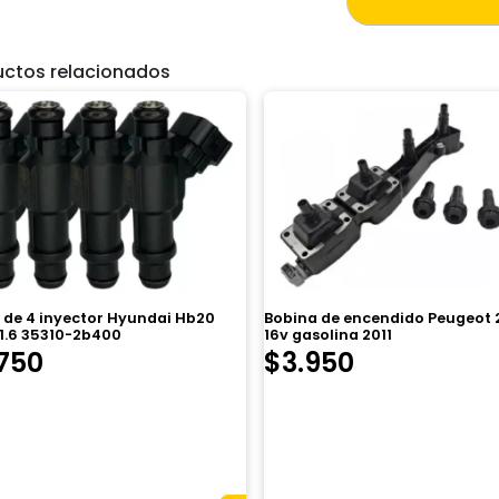
uctos relacionados
 de 4 inyector Hyundai Hb20
Bobina de encendido Peugeot 2
 1.6 35310-2b400
16v gasolina 2011
750
$
3.950