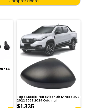
Comprar ahora
07 1.6
Tapa Espejo Retrovisor Dir Strada 2021
2022 2023 2024 Original
$
1.335