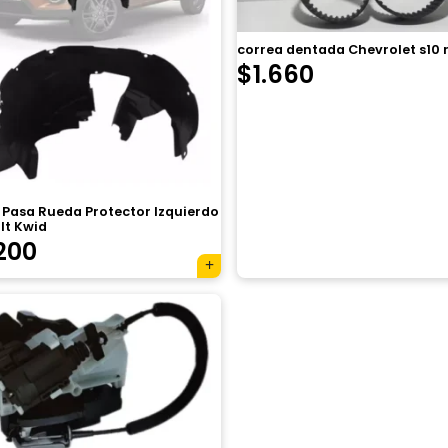
correa dentada Chevrolet s10
$
1.660
 Pasa Rueda Protector Izquierdo
lt Kwid
200