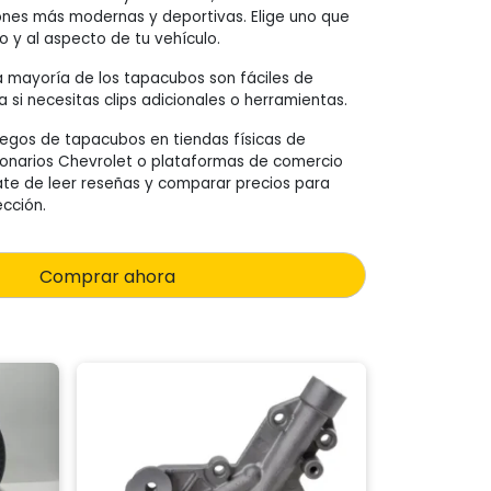
ones más modernas y deportivas. Elige uno que
o y al aspecto de tu vehículo.
La mayoría de los tapacubos son fáciles de
ca si necesitas clips adicionales o herramientas.
egos de tapacubos en tiendas físicas de
ionarios Chevrolet o plataformas de comercio
ate de leer reseñas y comparar precios para
cción.
Comprar ahora