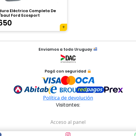
dura Eléctrica Completa De
/baul Ford Ecosport
650
Enviamos a todo Uruguay
Pagá con seguridad
Política de devolución
Visitantes:
Acceso al panel