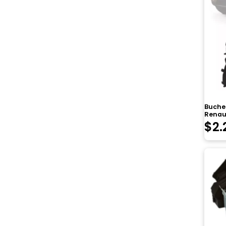
Buche
Renau
$
2.