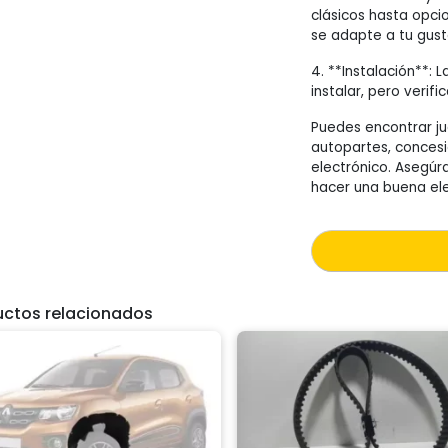
clásicos hasta opci
se adapte a tu gust
4. **Instalación**: 
instalar, pero verifi
Puedes encontrar ju
autopartes, conces
electrónico. Asegúr
hacer una buena ele
uctos relacionados