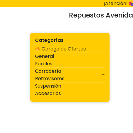
Ir
¡Atención!
al
Repuestos Avenida
contenido
Categorías
Garage de Ofertas
General
Faroles
Carrocería
Retrovisores
Suspensión
Accesorios