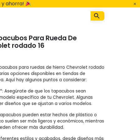
 y ahorra!
pacubos Para Rueda De
olet rodado 16
apacubos para ruedas de hierro Chevrolet rodado
arias opciones disponibles en tiendas de
ea. Aquí hay algunos puntos a considerar:
**: Asegúrate de que los tapacubos sean
modelo específico de tu Chevrolet. Algunas
 diseños que se ajustan a varios modelos.
s tapacubos pueden estar hechos de plástico o
ico suelen ser más ligeros y económicos, mientras
eden ofrecer más durabilidad.
diferentes estilos y acabados, desde diseños más