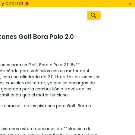
 y ahorra!
tones Golf Bora Polo 2.0
tones para un Golf, Bora o Polo 2.0 8v**
diseñado para vehículos con un motor de 4
s, con una cilindrada de 2.0 litros. Los pistones son
ás cruciales del motor, ya que se encargan de
ía generada por la combustión a través de las
permitiendo que el motor funcione.
 comunes de los pistones para Golf, Bora o
 pistones están fabricados de **aleación de
esistencia, ya que este material es ligero y tiene