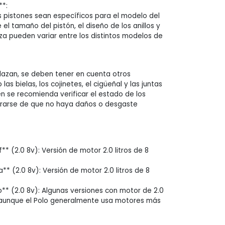
**:
os pistones sean específicos para el modelo del
 el tamaño del pistón, el diseño de los anillos y
za pueden variar entre los distintos modelos de
azan, se deben tener en cuenta otros
s bielas, los cojinetes, el cigüeñal y las juntas
én se recomienda verificar el estado de los
urarse de que no haya daños o desgaste
* (2.0 8v): Versión de motor 2.0 litros de 8
* (2.0 8v): Versión de motor 2.0 litros de 8
** (2.0 8v): Algunas versiones con motor de 2.0
s, aunque el Polo generalmente usa motores más