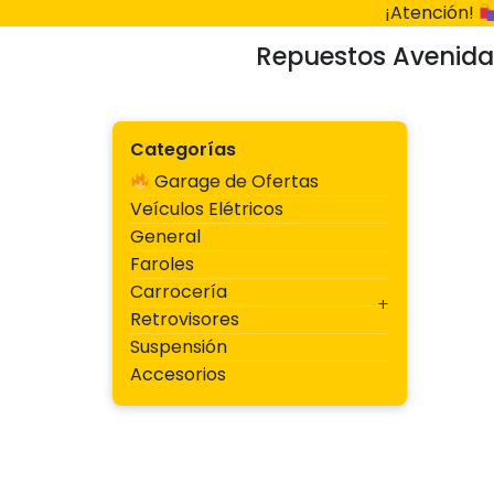
Ir
¡Atención!
al
Repuestos Avenida
contenido
Categorías
Garage de Ofertas
Veículos Elétricos
General
Faroles
Carrocería
Retrovisores
Suspensión
Accesorios