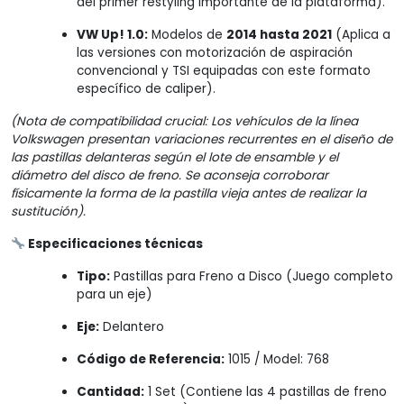
del primer restyling importante de la plataforma).
VW Up! 1.0:
Modelos de
2014 hasta 2021
(Aplica a
las versiones con motorización de aspiración
convencional y TSI equipadas con este formato
específico de caliper).
(Nota de compatibilidad crucial: Los vehículos de la línea
Volkswagen presentan variaciones recurrentes en el diseño de
las pastillas delanteras según el lote de ensamble y el
diámetro del disco de freno. Se aconseja corroborar
físicamente la forma de la pastilla vieja antes de realizar la
sustitución).
Especificaciones técnicas
Tipo:
Pastillas para Freno a Disco (Juego completo
para un eje)
Eje:
Delantero
Código de Referencia:
1015 / Model: 768
Cantidad:
1 Set (Contiene las 4 pastillas de freno