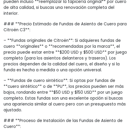
pueden incluso **reemplazar la tapicería original** por cuero
de alta calidad, si buscas una renovación completa del
interior.
### **Precio Estimado de Fundas de Asiento de Cuero para
Citroën C3**:
– **Fundas originales de Citroën**: Si adquieres fundas de
cuero **originales** o **recomendadas por la marca**, el
precio puede estar entre **$200 USD y $500 USD** por juego
completo (para los asientos delanteros y traseros). Los
precios dependen de la calidad del cuero, el diseño y si la
funda es hecha a medida o una opción universal.
– **Fundas de cuero sintético**: Si optas por fundas de
**cuero sintético** o de **PU**, los precios pueden ser más
bajos, rondando entre **$50 USD y $150 USD** por un juego
completo. Estas fundas son una excelente opción si buscas
una apariencia similar al cuero pero con un presupuesto más
ajustado.
### **Proceso de Instalación de las Fundas de Asiento de
Cuero**: