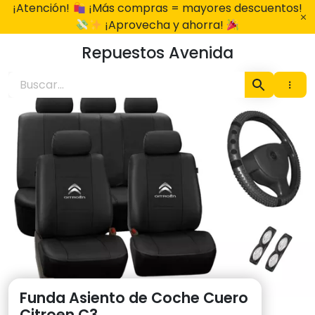
Ir
¡Atención!
¡Más compras = mayores descuentos!
al
¡Aprovecha y ahorra!
contenido
Repuestos Avenida
Funda Asiento de Coche Cuero
Citroen C3