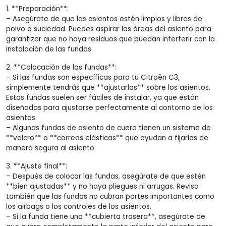
1. **Preparación**:
– Asegúrate de que los asientos estén limpios y libres de
polvo o suciedad. Puedes aspirar las áreas del asiento para
garantizar que no haya residuos que puedan interferir con la
instalación de las fundas.
2. **Colocación de las fundas**:
– Si las fundas son específicas para tu Citroën C3,
simplemente tendrás que **ajustarlas** sobre los asientos.
Estas fundas suelen ser fáciles de instalar, ya que están
diseñadas para ajustarse perfectamente al contorno de los
asientos.
– Algunas fundas de asiento de cuero tienen un sistema de
**velcro** o **correas elásticas** que ayudan a fijarlas de
manera segura al asiento.
3. **Ajuste final**:
– Después de colocar las fundas, asegúrate de que estén
**bien ajustadas** y no haya pliegues ni arrugas. Revisa
también que las fundas no cubran partes importantes como
los airbags o los controles de los asientos.
– Si la funda tiene una **cubierta trasera**, asegúrate de