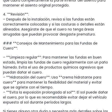
que cubra completamente la parte inferior del asiento para
mantener el asiento original protegido.
4. **Revisión**:
– Después de la instalación, revisa si las fundas están
correctamente colocadas y si las costuras o detalles están
alineados. Asegúrate de que el cuero no tenga áreas
arrugadas que puedan provocar desgaste prematuro.
### **Consejos de Mantenimiento para las Fundas de
Cuero**:
– **Limpieza regular**: Para mantener las fundas en buen
estado, limpia las fundas de cuero regularmente con un paño
húmedo. Evita el uso de productos químicos agresivos que
puedan dañar el cuero.
– **Hidratación del cuero**: Usa **crema hidratante para
cuero** para mantener la flexibilidad del material y evitar
que se agriete con el tiempo.
– **Evita la exposición prolongada al sol**: El sol puede dañar
el cuero, por lo que es recomendable evitar dejar el vehículo
expuesto al sol durante períodos largos.
Si tienes alguna otra duda o necesitas más detalles sobre las