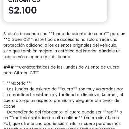
$
2.100
Si estás buscando una **funda de asiento de cuero** para un
**Citroën C3**, este tipo de accesorio no solo ofrece una
protección adicional a los asientos originales del vehículo,
sino que también mejora la estética del interior, dándole un
toque más elegante y sofisticado.
### **Características de las Fundas de Asiento de Cuero
para Citroën C3**
1. **Material**:
– Las fundas de asiento de **cuero** son muy valoradas por
su durabilidad, resistencia y facilidad de limpieza. Además, el
cuero otorga un aspecto premium y elegante al interior del
coche.
– Dependiendo del fabricante, el cuero puede ser **real** o
un **material sintético de alta calidad** (cuero sintético o
PU), que ofrece una apariencia similar al cuero pero es más